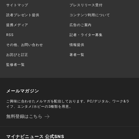
サイトマップ
プレスリリース受付
読者プレゼント提供
コンテンツ利用について
提携メディア
広告のご案内
RSS
記者・ライター募集
その他、お問い合わせ
情報提供
お詫びと訂正
著者一覧
監修者一覧
メールマガジン
ご興味に合わせたメルマガを配信しております。PC/デジタル、ワーク&ラ
イフ、エンタメ/ホビーの3種類を用意。
無料登録はこちら
マイナビニュース 公式SNS