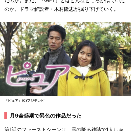
たのか。また、『GIFT』とはどんなところが似ていた
のか。ドラマ解説者・木村隆志が掘り下げていく。
『ピュア』(C)フジテレビ
月9全盛期で異色の作品だった
第1話のファーストシーンは、雪の降る雑踏で1人しゃ