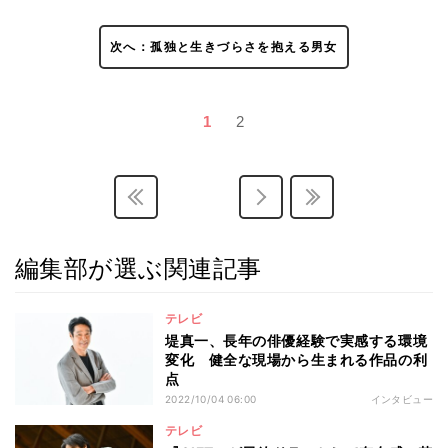
次へ：孤独と生きづらさを抱える男女
1
2
編集部が選ぶ関連記事
テレビ
堤真一、長年の俳優経験で実感する環境
変化 健全な現場から生まれる作品の利
点
2022/10/04 06:00
インタビュー
テレビ