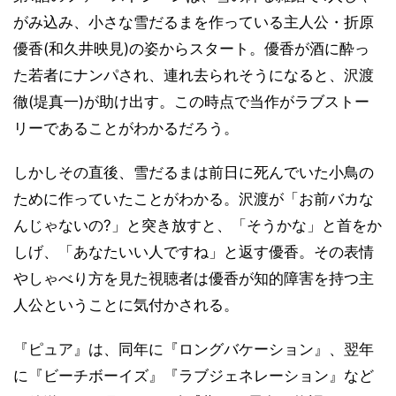
がみ込み、小さな雪だるまを作っている主人公・折原
優香(和久井映見)の姿からスタート。優香が酒に酔っ
た若者にナンパされ、連れ去られそうになると、沢渡
徹(堤真一)が助け出す。この時点で当作がラブストー
リーであることがわかるだろう。
しかしその直後、雪だるまは前日に死んでいた小鳥の
ために作っていたことがわかる。沢渡が「お前バカな
んじゃないの?」と突き放すと、「そうかな」と首をか
しげ、「あなたいい人ですね」と返す優香。その表情
やしゃべり方を見た視聴者は優香が知的障害を持つ主
人公ということに気付かされる。
『ピュア』は、同年に『ロングバケーション』、翌年
に『ビーチボーイズ』『ラブジェネレーション』など