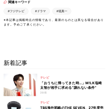
関連キーワード
#フジテレビ
#ドラマ
#堤真一
※本記事は掲載時点の情報であり、最新のものとは異なる場合があり
ます。予めご了承ください。
新着記事
テレビ
「おうちに帰ってきた時…」M!LK塩崎
太智が相手に求める“譲れない条件”
2分前
テレビ
TBS海外戦略のTHE SEVEN、27年度売