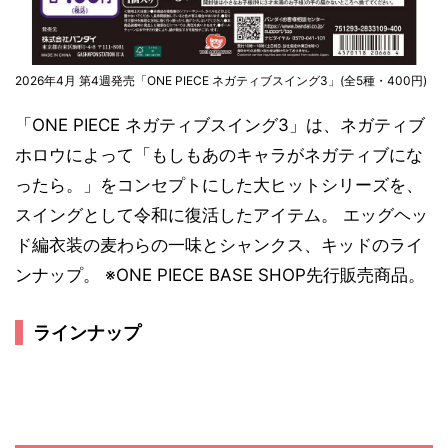
2026年4月 第4週発売「ONE PIECE ネガティブスイング3」(全5種・400円)
「ONE PIECE ネガティブスイング3」は、ネガティブ
ホロウによって「もしもあのキャラがネガティブにな
ったら。」をコンセプトにした大ヒットシリーズを、
スイングとして令和に復活したアイテム。 エッグヘッ
ド編衣装の麦わらの一味とシャンクス、キッドのライ
ンナップ。 ※ONE PIECE BASE SHOP先行販売商品。
ラインナップ