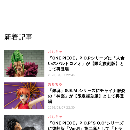
新着記事
おもちゃ
『ONE PIECE』P.O.Pシリーズに「人食
いのバルトロメオ」が【限定復刻版】と
して再登場
2026/08/07 22:45
おもちゃ
『銀魂』G.E.M.シリーズにチャイナ服姿
の「神楽」が【限定復刻版】として再登
場
2026/08/07 22:30
おもちゃ
『ONE PIECE』P.O.P“S.O.C”シリーズ
に復刻版「Ver.R」第二弾として「トラ