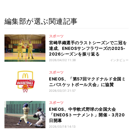
編集部が選ぶ関連記事
スポーツ
宮崎早織選手のラストシーズンで二冠を
達成、ENEOSサンフラワーズの2025-
2026シーズンを振り返る
2026/04/02 11:38
インタビュー
スポーツ
ENEOS、「第57回マクドナルド全国ミ
ニバスケットボール大会」に協賛
2026/03/31 21:57
スポーツ
ENEOS、中学軟式野球の全国大会
「ENEOSトーナメント」開催 - 3月20
日開幕
2026/03/18 14:13