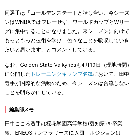
同選手は「ゴールデンステートと話し合い、今シーズ
ンはWNBAではプレーせず、ワールドカップとWリー
グに集中することになりました。来シーズンに向けて
もっともっと技術を学び、色々なことを吸収していき
たいと思います」とコメントしている。
なお、Golden State Valkyriesも4月19日（現地時間）
に公開した
トレーニングキャンプ名簿
において、田中
選手が国際的な活動のため、今シーズンは合流しない
ことを明らかにしている。
編集部メモ
田中こころ選手は桜花学園高等学校(愛知県)を卒業
後、ENEOSサンフラワーズに入団。ポジションは