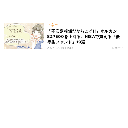
マネー
「不安定相場だからこそ!!」オルカン・
S&P500を上回る、NISAで買える「優
等生ファンド」19選
2026/03/19 11:40
レポート