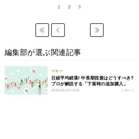
1
2
3
編集部が選ぶ関連記事
マネー
日経平均続落! 中長期投資はどうすべき?
プロが解説する「下落時の追加購入」
2026/03/23 14:00
レポート