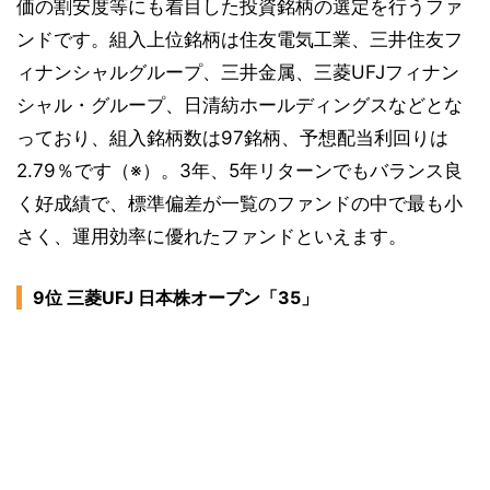
価の割安度等にも着目した投資銘柄の選定を行うファ
ンドです。組入上位銘柄は住友電気工業、三井住友フ
ィナンシャルグループ、三井金属、三菱UFJフィナン
シャル・グループ、日清紡ホールディングスなどとな
っており、組入銘柄数は97銘柄、予想配当利回りは
2.79％です（※）。3年、5年リターンでもバランス良
く好成績で、標準偏差が一覧のファンドの中で最も小
さく、運用効率に優れたファンドといえます。
9位 三菱UFJ 日本株オープン「35」