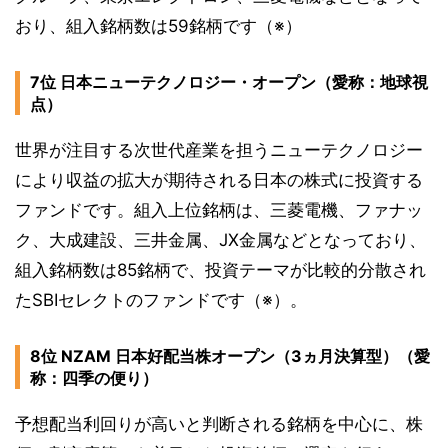
おり、組入銘柄数は59銘柄です（※）
7位 日本ニューテクノロジー・オープン（愛称：地球視
点）
世界が注目する次世代産業を担うニューテクノロジー
により収益の拡大が期待される日本の株式に投資する
ファンドです。組入上位銘柄は、三菱電機、ファナッ
ク、大成建設、三井金属、JX金属などとなっており、
組入銘柄数は85銘柄で、投資テーマが比較的分散され
たSBIセレクトのファンドです（※）。
8位 NZAM 日本好配当株オープン（3ヵ月決算型）（愛
称：四季の便り）
予想配当利回りが高いと判断される銘柄を中心に、株