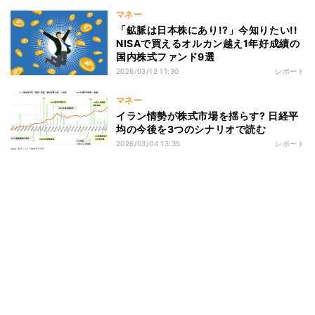
マネー
「鉱脈は日本株にあり!?」今知りたい!!
NISAで買えるオルカン越え1年好成績の
国内株式ファンド9選
2026/03/12 11:30
レポート
マネー
イラン情勢が株式市場を揺らす? 日経平
均の今後を3つのシナリオで読む
2026/03/04 13:35
レポート