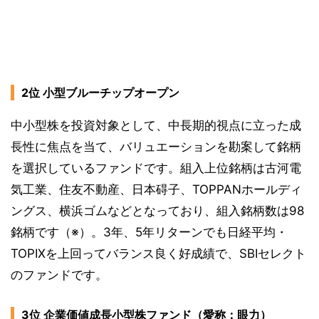
2位 小型ブルーチップオープン
中小型株を投資対象として、中長期的視点に立った成
長性に焦点を当て、バリュエーションを勘案して銘柄
を選択しているファンドです。組入上位銘柄は古河電
気工業、住友不動産、日本碍子、TOPPANホールディ
ングス、横浜ゴムなどとなっており、組入銘柄数は98
銘柄です（※）。3年、5年リターンでも日経平均・
TOPIXを上回ってバランス良く好成績で、SBIセレクト
のファンドです。
3位 企業価値成長小型株ファンド（愛称：眼力）