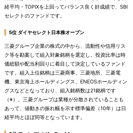
経平均・TOPIXを上回ってバランス良く好成績で、SBI
セレクトのファンドです。
5位 ダイヤセレクト日本株オープン
三菱グループ企業の株式の中から、流動性や信用リス
ク等を勘案して組入対象銘柄を選定し、投資比率は時
価総額や配当利回りに着目して決定しているファンド
です。組入上位銘柄は三菱商事、三菱地所、三菱電
機、東京海上ホールディングス、ENEOSホールディン
グスなどとなっており、組入銘柄数は21銘柄です
（※）。三菱グループは業種が分散されていることも
あって、値動きの振れ幅を示す標準偏差（10年）は日
経平均とほぼ同等となっています。