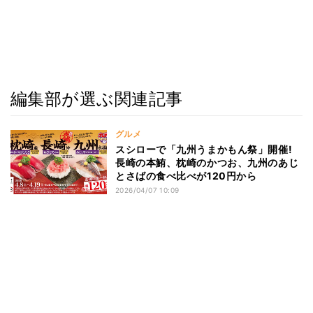
編集部が選ぶ関連記事
グルメ
スシローで「九州うまかもん祭」開催!
長崎の本鮪、枕崎のかつお、九州のあじ
とさばの食べ比べが120円から
2026/04/07 10:09