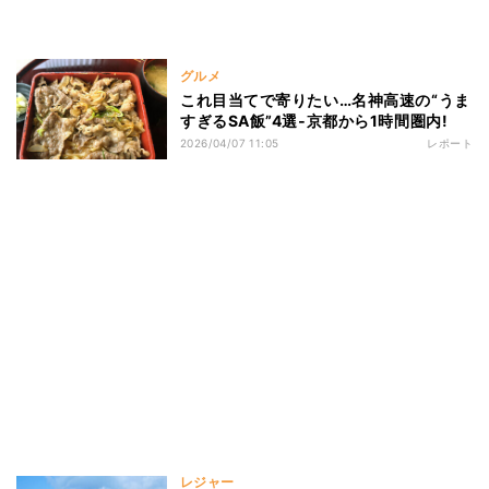
グルメ
これ目当てで寄りたい…名神高速の“うま
すぎるSA飯”4選‐京都から1時間圏内!
2026/04/07 11:05
レポート
レジャー