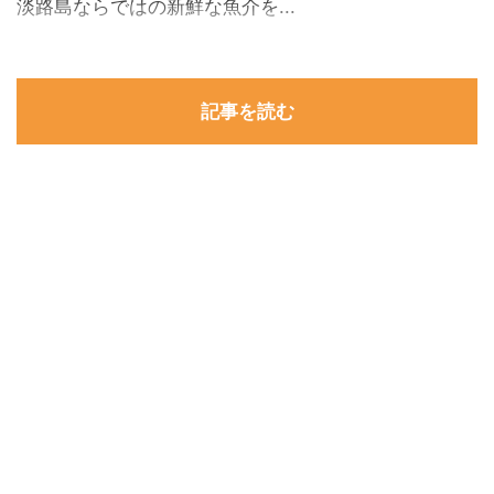
淡路島ならではの新鮮な魚介を...
記事を読む