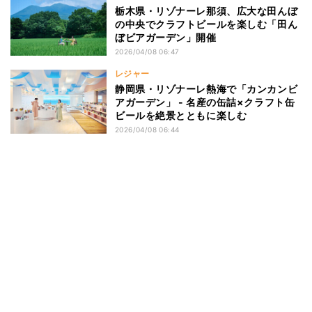
栃木県・リゾナーレ那須、広大な田んぼ
の中央でクラフトビールを楽しむ「田ん
ぼビアガーデン」開催
2026/04/08 06:47
レジャー
静岡県・リゾナーレ熱海で「カンカンビ
アガーデン」 - 名産の缶詰×クラフト缶
ビールを絶景とともに楽しむ
2026/04/08 06:44