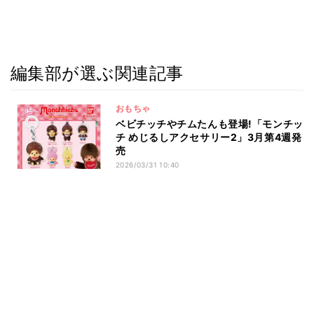
編集部が選ぶ関連記事
おもちゃ
ベビチッチやチムたんも登場!「モンチッ
チ めじるしアクセサリー2」3月第4週発
売
2026/03/31 10:40