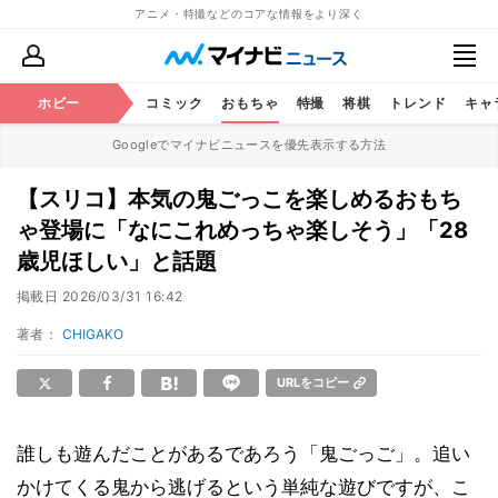
アニメ・特撮などのコアな情報をより深く
アニメ
ホビー
鉄道
コミック
おもちゃ
特撮
将棋
トレンド
キャ
Googleでマイナビニュースを優先表示する方法
【スリコ】本気の鬼ごっこを楽しめるおもち
ゃ登場に「なにこれめっちゃ楽しそう」「28
歳児ほしい」と話題
掲載日
2026/03/31 16:42
著者：
CHIGAKO
URLをコピー
誰しも遊んだことがあるであろう「鬼ごっご」。追い
かけてくる鬼から逃げるという単純な遊びですが、こ