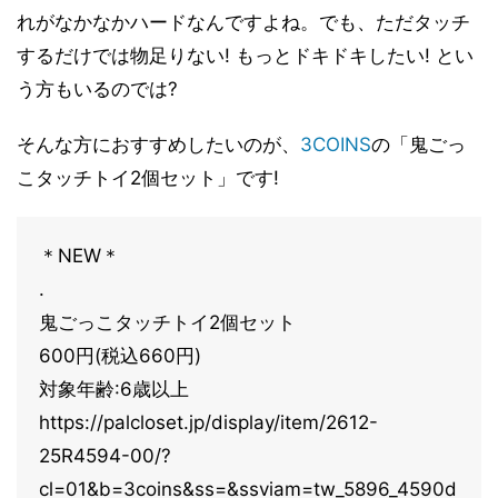
れがなかなかハードなんですよね。でも、ただタッチ
するだけでは物足りない! もっとドキドキしたい! とい
う方もいるのでは?
そんな方におすすめしたいのが、
3COINS
の「鬼ごっ
こタッチトイ2個セット」です!
＊NEW＊
.
鬼ごっこタッチトイ2個セット
600円(税込660円)
対象年齢:6歳以上
https://palcloset.jp/display/item/2612-
25R4594-00/?
cl=01&b=3coins&ss=&ssviam=tw_5896_4590d