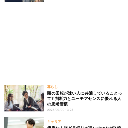
暮らし
頭の回転が速い人に共通していることっ
て? 判断力とユーモアセンスに優れる人
の思考習慣
2025/09/09 13:25
キャリア
優秀な人ほど見切りが早いのはなぜ? 静