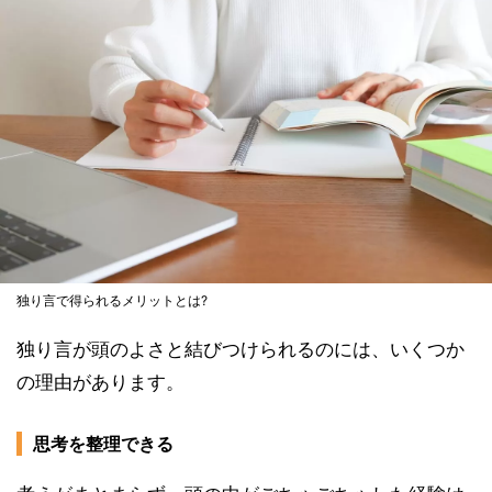
独り言で得られるメリットとは?
独り言が頭のよさと結びつけられるのには、いくつか
の理由があります。
思考を整理できる