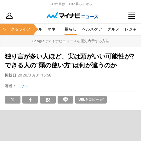
いい仕事は、いい暮らしから
ャリア
ワーク＆ライフ
ビジネススキル
マネー
暮らし
ヘルスケア
グルメ
レジャー
Googleでマイナビニュースを優先表示する方法
独り言が多い人ほど、実は頭がいい可能性が?
できる人の“頭の使い方”は何が違うのか
掲載日
2026/03/31 15:58
著者：
ミチロ
URLをコピー