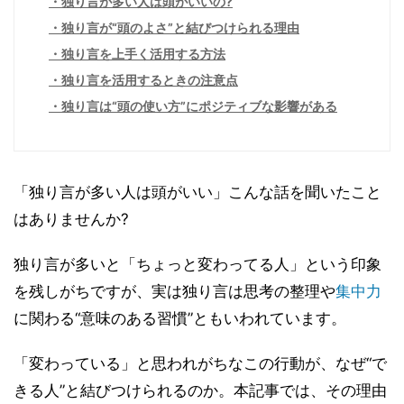
独り言が多い人は頭がいいの?
独り言が“頭のよさ”と結びつけられる理由
独り言を上手く活用する方法
独り言を活用するときの注意点
独り言は“頭の使い方”にポジティブな影響がある
「独り言が多い人は頭がいい」こんな話を聞いたこと
はありませんか?
独り言が多いと「ちょっと変わってる人」という印象
を残しがちですが、実は独り言は思考の整理や
集中力
に関わる“意味のある習慣”ともいわれています。
「変わっている」と思われがちなこの行動が、なぜ“で
きる人”と結びつけられるのか。本記事では、その理由