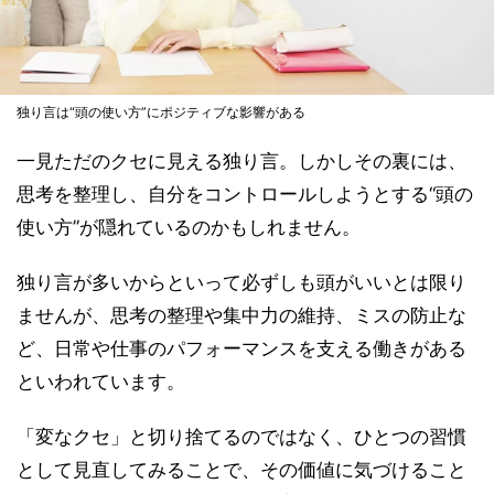
独り言は“頭の使い方”にポジティブな影響がある
一見ただのクセに見える独り言。しかしその裏には、
思考を整理し、自分をコントロールしようとする“頭の
使い方”が隠れているのかもしれません。
独り言が多いからといって必ずしも頭がいいとは限り
ませんが、思考の整理や集中力の維持、ミスの防止な
ど、日常や仕事のパフォーマンスを支える働きがある
といわれています。
「変なクセ」と切り捨てるのではなく、ひとつの習慣
として見直してみることで、その価値に気づけること