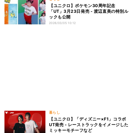
【ユニクロ】ポケモン30周年記念
「UT」3月23日発売 - 渡辺直美の特別ル
ックも公開
2026/03/05 10:12
暮らし
【ユニクロ】「ディズニー×F1」コラボ
UT発売 - レーストラックをイメージした
ミッキーモチーフなど