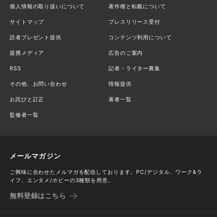
個人情報の取り扱いについて
著作権と転載について
サイトマップ
プレスリリース受付
読者プレゼント提供
コンテンツ利用について
提携メディア
広告のご案内
RSS
記者・ライター募集
その他、お問い合わせ
情報提供
お詫びと訂正
著者一覧
監修者一覧
メールマガジン
ご興味に合わせたメルマガを配信しております。PC/デジタル、ワーク&ラ
イフ、エンタメ/ホビーの3種類を用意。
無料登録はこちら