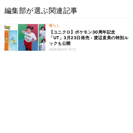
編集部が選ぶ関連記事
暮らし
【ユニクロ】ポケモン30周年記念
「UT」3月23日発売 - 渡辺直美の特別ル
ックも公開
2026/03/05 10:12