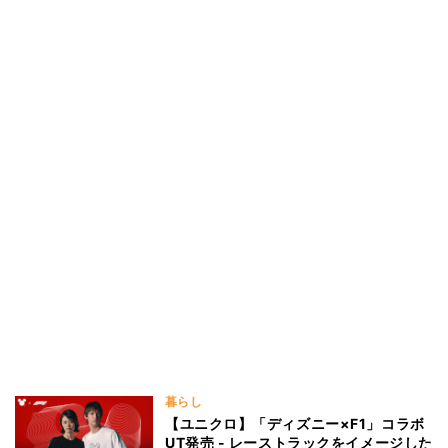
暮らし
【ユニクロ】「ディズニー×F1」コラボ
UT発売 - レーストラックをイメージした