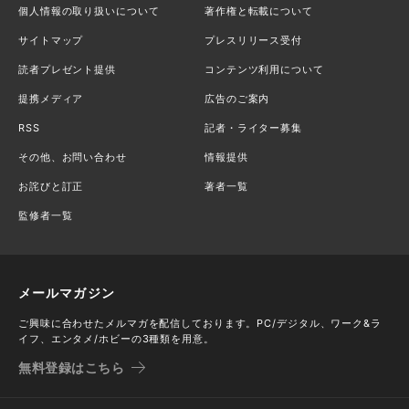
個人情報の取り扱いについて
著作権と転載について
サイトマップ
プレスリリース受付
読者プレゼント提供
コンテンツ利用について
提携メディア
広告のご案内
RSS
記者・ライター募集
その他、お問い合わせ
情報提供
お詫びと訂正
著者一覧
監修者一覧
メールマガジン
ご興味に合わせたメルマガを配信しております。PC/デジタル、ワーク&ラ
イフ、エンタメ/ホビーの3種類を用意。
無料登録はこちら