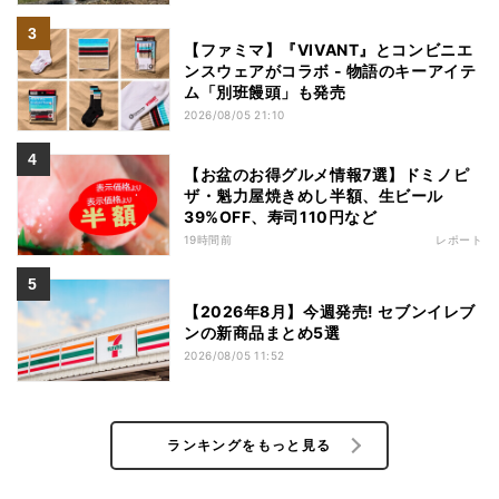
【ファミマ】『VIVANT』とコンビニエ
ンスウェアがコラボ - 物語のキーアイテ
ム「別班饅頭」も発売
2026/08/05 21:10
【お盆のお得グルメ情報7選】ドミノピ
ザ・魁力屋焼きめし半額、生ビール
39%OFF、寿司110円など
19時間前
レポート
【2026年8月】今週発売! セブンイレブ
ンの新商品まとめ5選
2026/08/05 11:52
ランキングをもっと見る