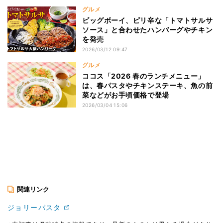
グルメ
ビッグボーイ、ピリ辛な「トマトサルサ
ソース」と合わせたハンバーグやチキン
を発売
2026/03/12 09:47
グルメ
ココス「2026 春のランチメニュー」
は、春パスタやチキンステーキ、魚の前
菜などがお手頃価格で登場
2026/03/04 15:06
関連リンク
ジョリーパスタ