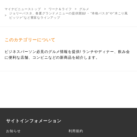
マイナビニューストップ
ワーク＆ライフ
グルメ
ジョリーパスタ、春夏グランドメニューの提供開始! - “本格パスタ”や“木こり風
ピッツァ”など豊富なラインアップ
このカテゴリーについて
ビジネスパーソン必見のグルメ情報を提供! ランチやディナー、飲み会
に便利な店舗、コンビニなどの新商品を紹介します。
サイトインフォメーション
お知らせ
利用規約