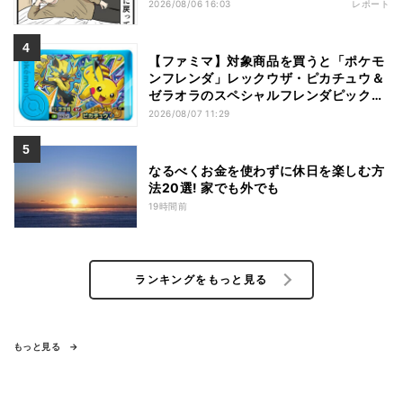
2026/08/06 16:03
レポート
【ファミマ】対象商品を買うと「ポケモ
ンフレンダ」レックウザ・ピカチュウ＆
ゼラオラのスペシャルフレンダピックが
もらえるキャンペーン
2026/08/07 11:29
なるべくお金を使わずに休日を楽しむ方
法20選! 家でも外でも
19時間前
ランキングをもっと見る
もっと見る