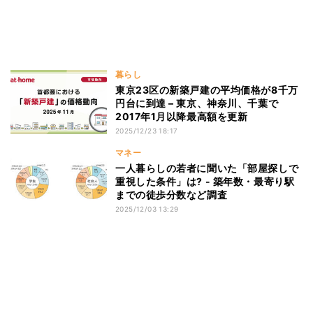
暮らし
東京23区の新築戸建の平均価格が8千万
円台に到達 – 東京、神奈川、千葉で
2017年1月以降最高額を更新
2025/12/23 18:17
マネー
一人暮らしの若者に聞いた「部屋探しで
重視した条件」は? - 築年数・最寄り駅
までの徒歩分数など調査
2025/12/03 13:29