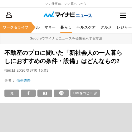
いい仕事は、いい暮らしから
ャリア
ワーク＆ライフ
ビジネススキル
マネー
暮らし
ヘルスケア
グルメ
レジャー
Googleでマイナビニュースを優先表示する方法
不動産のプロに聞いた「新社会人の一人暮ら
しにおすすめの条件・設備」はどんなもの?
掲載日
2026/03/10 15:03
著者：
蒲生杏奈
URLをコピー