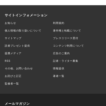
サイトインフォメーション
お知らせ
利用規約
個人情報の取り扱いについて
著作権と転載について
サイトマップ
プレスリリース受付
読者プレゼント提供
コンテンツ利用について
提携メディア
広告のご案内
RSS
記者・ライター募集
その他、お問い合わせ
情報提供
お詫びと訂正
著者一覧
監修者一覧
メールマガジン