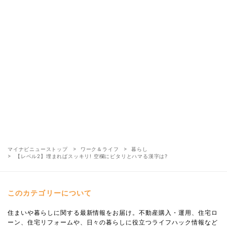
マイナビニューストップ
ワーク＆ライフ
暮らし
【レベル2】埋まればスッキリ! 空欄にピタリとハマる漢字は?
このカテゴリーについて
住まいや暮らしに関する最新情報をお届け。不動産購入・運用、住宅ロ
ーン、住宅リフォームや、日々の暮らしに役立つライフハック情報など