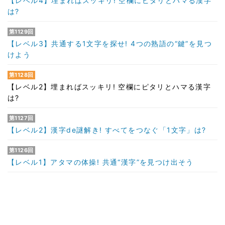
【レベル4】埋まればスッキリ! 空欄にピタリとハマる漢字
は?
第1129回
【レベル3】共通する1文字を探せ! 4つの熟語の“鍵”を見つ
けよう
第1128回
【レベル2】埋まればスッキリ! 空欄にピタリとハマる漢字
は?
第1127回
【レベル2】漢字de謎解き! すべてをつなぐ「1文字」は?
第1126回
【レベル1】アタマの体操! 共通“漢字”を見つけ出そう