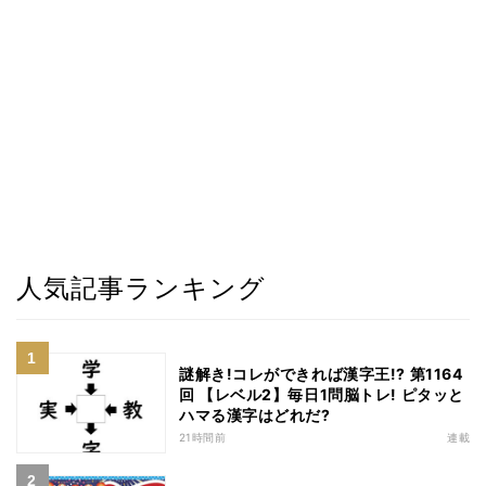
人気記事ランキング
謎解き!コレができれば漢字王!? 第1164
回 【レベル2】毎日1問脳トレ! ピタッと
ハマる漢字はどれだ?
21時間前
連載