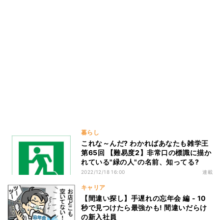
暮らし
これな～んだ? わかればあなたも雑学王
第65回 【難易度2】非常口の標識に描か
れている"緑の人"の名前、知ってる?
2022/12/18 16:00
連載
キャリア
【間違い探し】手遅れの忘年会 編 - 10
秒で見つけたら最強かも! 間違いだらけ
の新入社員