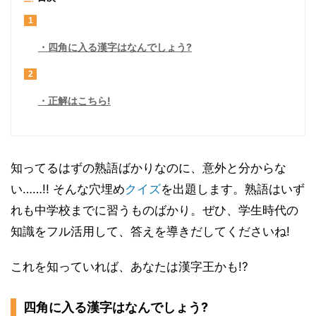
1
四角に入る漢字はなんでしょう?
2
正解はこちら!
知ってるはずの熟語ばかりなのに、意外と分からな
い……!! そんな穴埋め
クイズ
を出題します。熟語はいず
れも中学校までに習うものばかり。ぜひ、学生時代の
知識をフル活用して、答えを導きだしてくださいね!
これを知っていれば、あなたは漢字王かも!?
四角に入る漢字はなんでしょう?