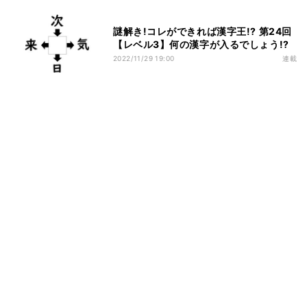
謎解き!コレができれば漢字王!? 第24回
【レベル3】何の漢字が入るでしょう!?
2022/11/29 19:00
連載