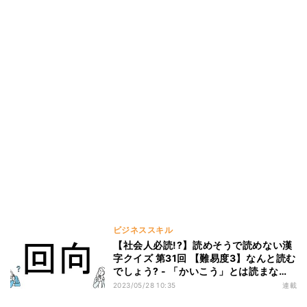
ビジネススキル
【社会人必読!?】読めそうで読めない漢
字クイズ 第31回 【難易度3】なんと読む
でしょう? - 「かいこう」とは読まな
い!?
2023/05/28 10:35
連載