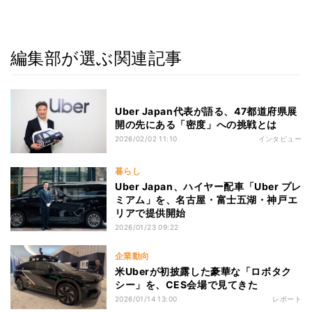
編集部が選ぶ関連記事
Uber Japan代表が語る、47都道府県展
開の先にある「密度」への挑戦とは
2026/02/02 11:10
インタビュー
暮らし
Uber Japan、ハイヤー配車「Uber プレ
ミアム」を、名古屋・富士五湖・神戸エ
リアで提供開始
2026/01/23 09:22
企業動向
米Uberが初披露した豪華な「ロボタク
シー」を、CES会場で見てきた
2026/01/14 13:00
レポート