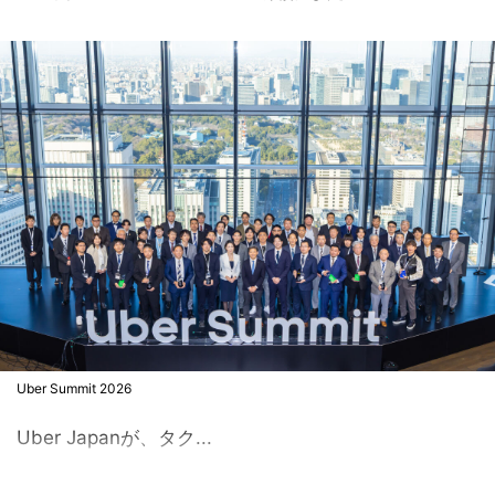
Uber Summit 2026
Uber Japanが、タク...