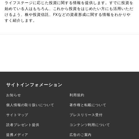
ライフステージに応じた投資に関する情報を提供します。すでに投資を
始めている人はもちろん、これから投資をはじめたい方にも活用いただ
けるよう、株や投資信託、FXなどの資産形成に関する情報をわかりや
すく紹介します。
サイトインフォメーション
お知らせ
利用規約
個人情報の取り扱いについて
著作権と転載について
サイトマップ
プレスリリース受付
読者プレゼント提供
コンテンツ利用について
提携メディア
広告のご案内