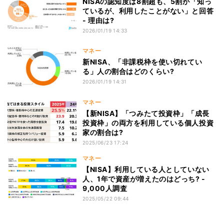
NISAの認知度は8割超も、5割が「知っ
ているが、利用したことがない」と回答
- 理由は?
2026/01/19 14:33
マネー
新NISA、「非課税枠を使い切れてい
る」人の割合はどのくらい?
2026/01/19 14:31
マネー
【新NISA】「つみたて投資枠」「成長
投資枠」の両方を利用している個人投資
家の割合は?
2025/06/23 17:24
マネー
【NISA】利用している人としていない
人、1年で資産が増えたのはどっち? -
9,000人調査
2025/05/22 09:44