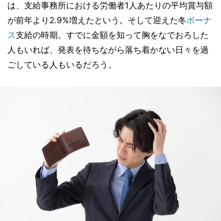
は、支給事務所における労働者1人あたりの平均賞与額
が前年より2.9%増えたという。そして迎えた冬
ボーナ
ス
支給の時期。すでに金額を知って胸をなでおろした
人もいれば、発表を待ちながら落ち着かない日々を過
ごしている人もいるだろう。