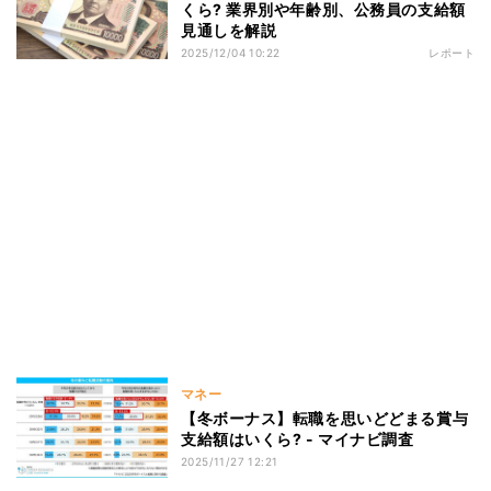
くら? 業界別や年齢別、公務員の支給額
見通しを解説
2025/12/04 10:22
レポート
マネー
【冬ボーナス】転職を思いどどまる賞与
支給額はいくら? - マイナビ調査
2025/11/27 12:21