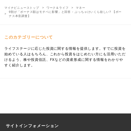
マイナビニューストップ
ワーク＆ライフ
マネー
9割が「ボーナス額はモチベに影響」と回答 - ぶっちゃけいくら欲しい? 【ボー
ナス本音調査】
このカテゴリーについて
ライフステージに応じた投資に関する情報を提供します。すでに投資を
始めている人はもちろん、これから投資をはじめたい方にも活用いただ
けるよう、株や投資信託、FXなどの資産形成に関する情報をわかりや
すく紹介します。
サイトインフォメーション