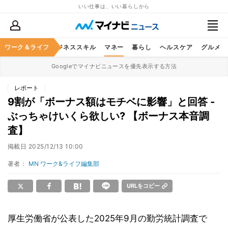
いい仕事は、いい暮らしから
ワーク＆ライフ
キャリア
ビジネススキル
マネー
暮らし
ヘルスケア
グルメ
Googleでマイナビニュースを優先表示する方法
レポート
9割が「ボーナス額はモチベに影響」と回答 -
ぶっちゃけいくら欲しい? 【ボーナス本音調
査】
掲載日
2025/12/13 10:00
著者：
MN ワーク&ライフ編集部
URLをコピー
厚生労働省が公表した2025年9月の勤労統計調査で