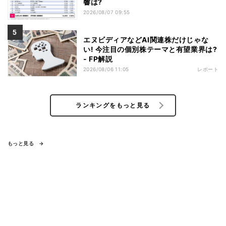
響は?
2026/08/07 09:55
エヌビディアなどAI関連株だけじゃな
い! 今注目の個別株テーマと有望業界は?
- FP解説
2026/08/06 11:05
レポート
ランキングをもっと見る
もっと見る