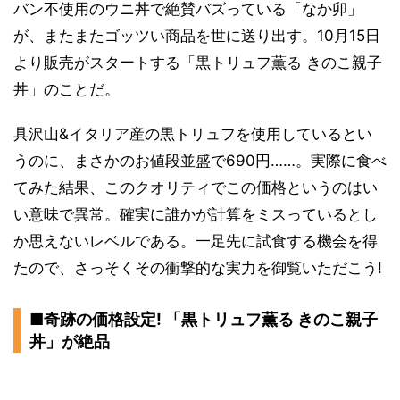
バン不使用のウニ丼で絶賛バズっている「なか卯」
が、またまたゴッツい商品を世に送り出す。10月15日
より販売がスタートする「黒トリュフ薫る きのこ親子
丼」のことだ。
具沢山&イタリア産の黒トリュフを使用しているとい
うのに、まさかのお値段並盛で690円……。実際に食べ
てみた結果、このクオリティでこの価格というのはい
い意味で異常。確実に誰かが計算をミスっているとし
か思えないレベルである。一足先に試食する機会を得
たので、さっそくその衝撃的な実力を御覧いただこう!
■奇跡の価格設定! 「黒トリュフ薫る きのこ親子
丼」が絶品