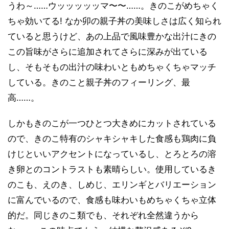
うわ～……ウッッッッッマ〜〜……。きのこがめちゃく
ちゃ効いてる! なか卯の親子丼の美味しさは広く知られ
ていると思うけど、あの上品で風味豊かな出汁にきの
この旨味がさらに追加されてさらに深みが出ている
し、そもそもの出汁の味わいともめちゃくちゃマッチ
している。きのこと親子丼のフィーリング、最
高……。
しかもきのこが一つひとつ大きめにカットされている
ので、きのこ特有のシャキシャキした食感も鶏肉に負
けじといいアクセントになっているし、とろとろの溶
き卵とのコントラストも素晴らしい。使用しているき
のこも、えのき、しめじ、エリンギとバリエーション
に富んでいるので、食感も味わいもめちゃくちゃ立体
的だ。同じきのこ類でも、それぞれ全然違うから