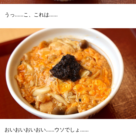
うっ……こ、これは……
おいおいおいおい……ウソでしょ……