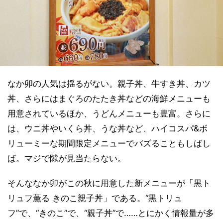
なか卯の人気は揺るがない。親子丼、牛すき丼、カツ
丼、さらにはまぐろのたたき丼などの海鮮メニューも
用意されているほか、うどんメニューも豊富。さらに
は、ウニ丼やいくら丼、うな丼など、ハイコスパ&ボ
リューミーな期間限定メニューでバズることもしばし
ば。マジで隙が見当たらない。
そんななか卯がこの秋に用意した新メニューが「黒ト
リュフ薫る きのこ親子丼」である。“黒トリュ
フ”で、“きのこ”で、“親子丼”で……とにかく情報量が多