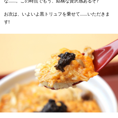
な……。この時点でもう、結構な贅沢感あるぞ?
お次は、いよいよ黒トリュフを乗せて……いただきま
す!