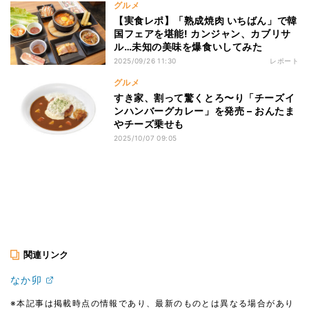
グルメ
【実食レポ】「熟成焼肉 いちばん」で韓
国フェアを堪能! カンジャン、カブリサ
ル…未知の美味を爆食いしてみた
2025/09/26 11:30
レポート
グルメ
すき家、割って驚くとろ〜り「チーズイ
ンハンバーグカレー」を発売 – おんたま
やチーズ乗せも
2025/10/07 09:05
関連リンク
なか卯
※本記事は掲載時点の情報であり、最新のものとは異なる場合があり