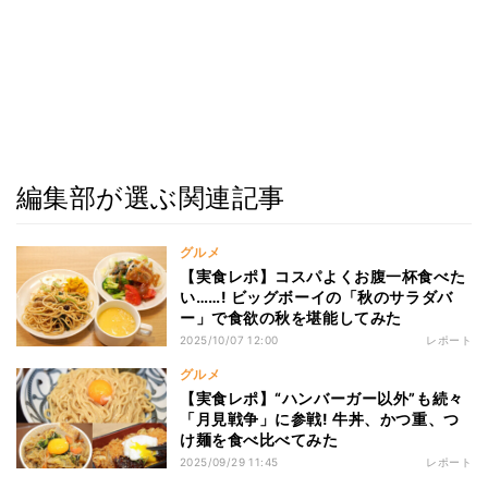
編集部が選ぶ関連記事
グルメ
【実食レポ】コスパよくお腹一杯食べた
い……! ビッグボーイの「秋のサラダバ
ー」で食欲の秋を堪能してみた
2025/10/07 12:00
レポート
グルメ
【実食レポ】“ハンバーガー以外”も続々
「月見戦争」に参戦! 牛丼、かつ重、つ
け麺を食べ比べてみた
2025/09/29 11:45
レポート