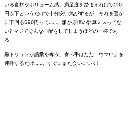
いる食材やボリューム感、満足度を踏まえれば1,000
円以下というだけで十分安い気がするが、それを遥か
に下回る690円って……。誰か原価の計算ミスってな
い? マジでそんな心配をしてしまうほどの一杯であ
る。
黒トリュフが語彙を奪う。食べ手はただ「ウマい」を
連呼するだけ……。すぐにまた会いにいく!