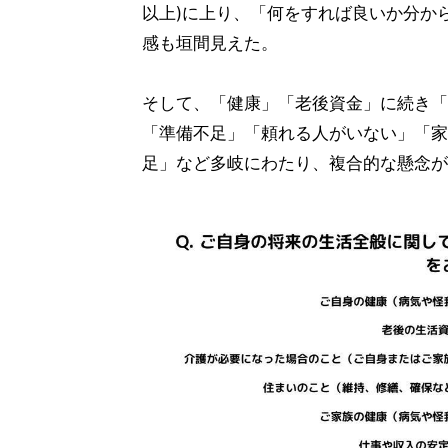
以上)に上り、「何をすれば良いか分か
感も垣間見えた。
そして、「健康」「老後資金」に続き「
「準備不足」「頼れる人がいない」「家
足」など多岐にわたり、複合的な懸念が