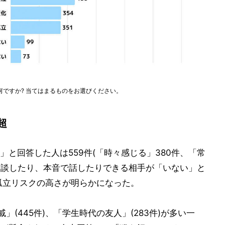
ですか? 当てはまるものをお選びください。
超
と回答した人は559件(「時々感じる」380件、「常
を相談したり、本音で話したりできる相手が「いない」と
り、孤立リスクの高さが明らかになった。
」(445件)、「学生時代の友人」(283件)が多い一