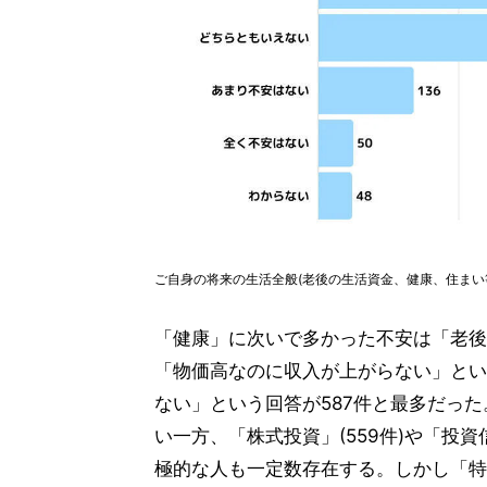
ご自身の将来の生活全般(老後の生活資金、健康、住まい
「健康」に次いで多かった不安は「老後の
「物価高なのに収入が上がらない」とい
ない」という回答が587件と最多だった。
い一方、「株式投資」(559件)や「投資信
極的な人も一定数存在する。しかし「特に