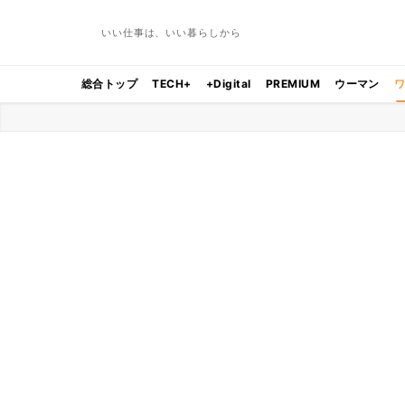
いい仕事は、いい暮らしから
総合トップ
TECH+
+Digital
PREMIUM
ウーマン