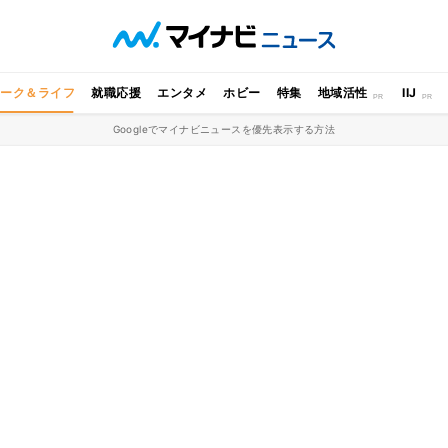
ワーク＆ライフ
就職応援
エンタメ
ホビー
特集
地域活性
IIJ
Googleでマイナビニュースを優先表示する方法