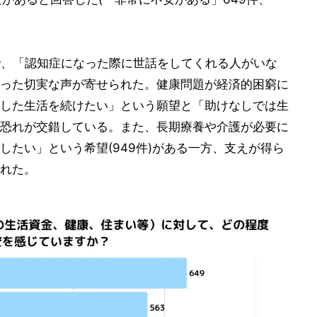
件)で、「認知症になった際に世話をしてくれる人がいな
った切実な声が寄せられた。健康問題が経済的困窮に
した生活を続けたい」という願望と「助けなしでは生
恐れが交錯している。また、長期療養や介護が必要に
たい」という希望(949件)がある一方、支えが得ら
れた。