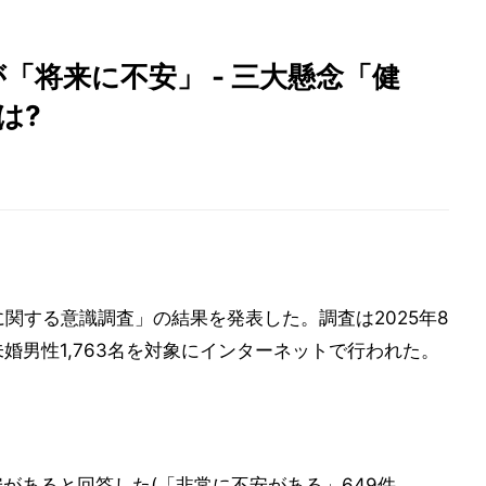
「将来に不安」 - 三大懸念「健
は?
関する意識調査」の結果を発表した。調査は2025年8
未婚男性1,763名を対象にインターネットで行われた。
に不安があると回答した(「非常に不安がある」649件、