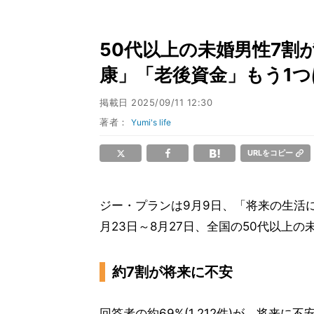
50代以上の未婚男性7割が
康」「老後資金」もう1つ
掲載日
2025/09/11 12:30
著者：
Yumi's life
URLをコピー
ジー・プランは9月9日、「将来の生活に
月23日～8月27日、全国の50代以上の
約7割が将来に不安
回答者の約69%(1,212件)が、将来