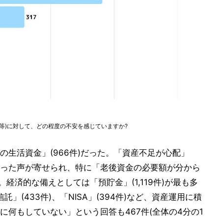
等)に対して、どの程度の不安を感じていますか?
生活資金」(966件)だった。「資産不足が心配」
った声が寄せられ、特に「老後資金の必要額が分から
経済的な備えとしては「預貯金」(1,119件)が最も多
託」(433件)、「NISA」(394件)など、資産運用に積
何もしていない」という回答も467件(全体の4分の1