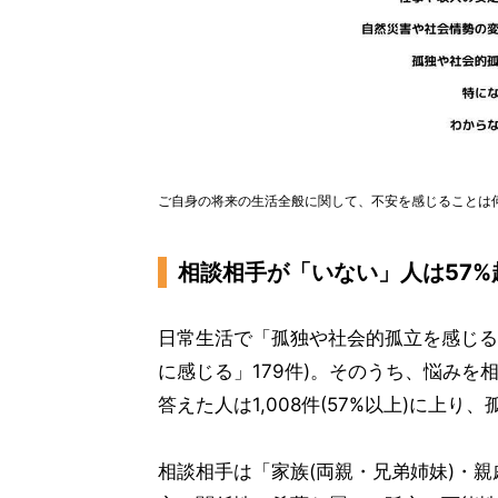
ご自身の将来の生活全般に関して、不安を感じることは何
相談相手が「いない」人は57%
日常生活で「孤独や社会的孤立を感じる」
に感じる」179件)。そのうち、悩み
答えた人は1,008件(57%以上)に上
相談相手は「家族(両親・兄弟姉妹)・親戚