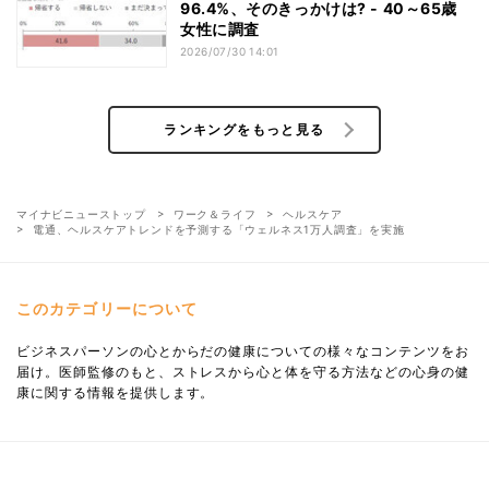
96.4%、そのきっかけは? - 40～65歳
女性に調査
2026/07/30 14:01
ランキングをもっと見る
マイナビニューストップ
ワーク＆ライフ
ヘルスケア
電通、ヘルスケアトレンドを予測する「ウェルネス1万人調査」を実施
このカテゴリーについて
ビジネスパーソンの心とからだの健康についての様々なコンテンツをお
届け。医師監修のもと、ストレスから心と体を守る方法などの心身の健
康に関する情報を提供します。