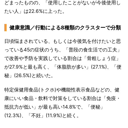
どまったものの、「使用したことがないが今後使用し
たい人」は22.6%に上った。
健康意識／行動による8種類のクラスターで分類
日頃悩まされている、もしくは今後気を付けたいと思
っている45の症状のうち、「普段の食生活での工夫」
で改善や予防を実践している割合は「骨粗しょう症」
が27.9%と最も高く、「体脂肪が多い」(27.1%)、「便
秘」(26.5%)と続いた。
特定保健用食品(トクホ)や機能性表示食品などの、健
康にいい食品・飲料で対策をしている割合は「免疫・
抵抗力が低い」が最も高い14.8%で、「便秘」
(12.3%)、「不妊」(11.9%)と続く。