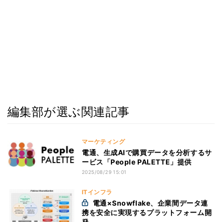
編集部が選ぶ関連記事
マーケティング
電通、生成AIで購買データを分析するサ
ービス「People PALETTE」提供
2025/08/29 15:01
ITインフラ
電通×Snowflake、企業間データ連
携を安全に実現するプラットフォーム開
発