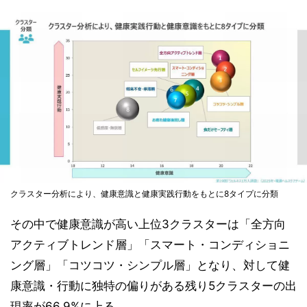
クラスター分析により、健康意識と健康実践行動をもとに8タイプに分類
その中で健康意識が高い上位3クラスターは「全方向
アクティブトレンド層」「スマート・コンディショニ
ング層」「コツコツ・シンプル層」となり、対して健
康意識・行動に独特の偏りがある残り5クラスターの出
現率が66.9%に上る。