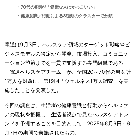
70代の8割が「健康な人はかっこいい」
健康意識／行動による8種類のクラスターで分類
電通は9月3日、ヘルスケア領域のターゲット戦略やビ
ジネスモデルの策定から開発、市場投入、コミュニケ
ーション施策までを一貫で支援する専門組織である
「電通ヘルスケアチーム」が、全国20～70代の男女計
1万人を対象に、第19回「ウェルネス1万人調査」を実
施したことを発表した。
今回の調査は、生活者の健康意識と行動からヘルスケ
アの現状を把握し、生活者視点で見たヘルスケアトレ
ンドを予測することを目的として、2025年6月6日～6
月7日の期間で実施されたもの。