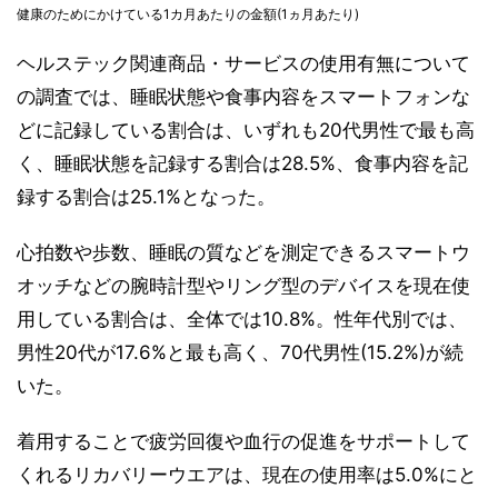
健康のためにかけている1カ月あたりの金額(1ヵ月あたり)
ヘルステック関連商品・サービスの使用有無について
の調査では、睡眠状態や食事内容をスマートフォンな
どに記録している割合は、いずれも20代男性で最も高
く、睡眠状態を記録する割合は28.5%、食事内容を記
録する割合は25.1%となった。
心拍数や歩数、睡眠の質などを測定できるスマートウ
オッチなどの腕時計型やリング型のデバイスを現在使
用している割合は、全体では10.8%。性年代別では、
男性20代が17.6%と最も高く、70代男性(15.2%)が続
いた。
着用することで疲労回復や血行の促進をサポートして
くれるリカバリーウエアは、現在の使用率は5.0%にと