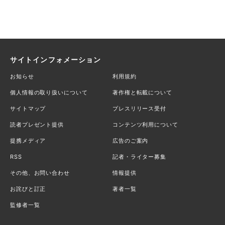
サイトインフォメーション
お知らせ
利用規約
個人情報の取り扱いについて
著作権と転載について
サイトマップ
プレスリリース受付
読者プレゼント提供
コンテンツ利用について
提携メディア
広告のご案内
RSS
記者・ライター募集
その他、お問い合わせ
情報提供
お詫びと訂正
著者一覧
監修者一覧