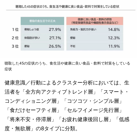
聴取した45の症状のうち、食生活や健康に良い食品・飲料で対策をしている
症状
健康意識／行動によるクラスター分析においては、生
活者を「全方向アクティブトレンド層」「スマート・
コンディショニング層」「コツコツ・シンプル層」
「食だけセーフティ層」「セルフイメージ先行層」
「将来不安・停滞層」「お疲れ健康後回し層」「低感
度・無欲層」の8タイプに分類。