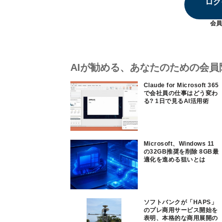
ログ
会員
AIが勧める、あなたのための会員
Claude for Microsoft 365
で会社員の仕事はどう変わ
る? 1日で見るAI活用術
Microsoft、Windows 11
の32GB推奨を削除 8GB最
適化を進める狙いとは
ソフトバンクが「HAPS」
のプレ商用サービス開始を
表明、本格的な商用展開の