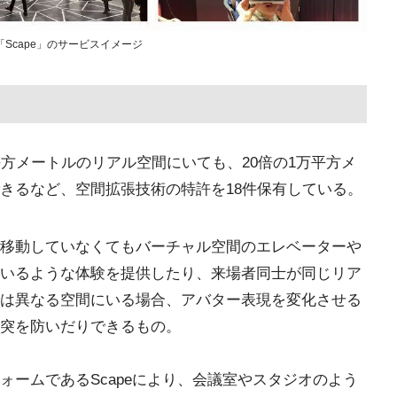
Scape」のサービスイメージ
0平方メートルのリアル空間にいても、20倍の1万平方メ
きるなど、空間拡張技術の特許を18件保有している。
移動していなくてもバーチャル空間のエレベーターや
いるような体験を提供したり、来場者同士が同じリア
は異なる空間にいる場合、アバター表現を変化させる
突を防いだりできるもの。
ォームであるScapeにより、会議室やスタジオのよう