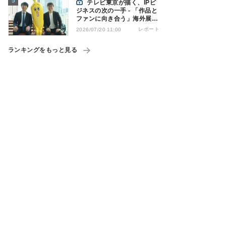
テレビ東京が描く、IPビ
ジネスの次の一手 - 「作品と
ファンに向き合う」海外展開
とは
レポート
2026/07/20 11:00
ランキングをもっと見る