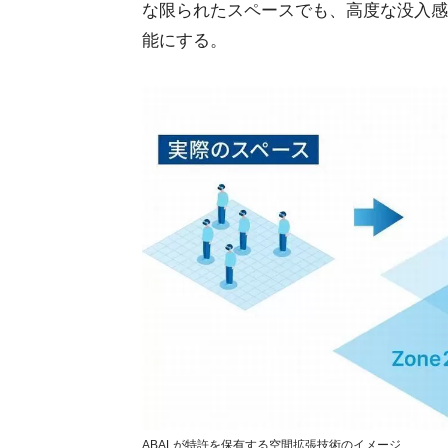
な限られたスペースでも、高度な没入感
能にする。
ABALが特許を保有する空間拡張技術のイメージ