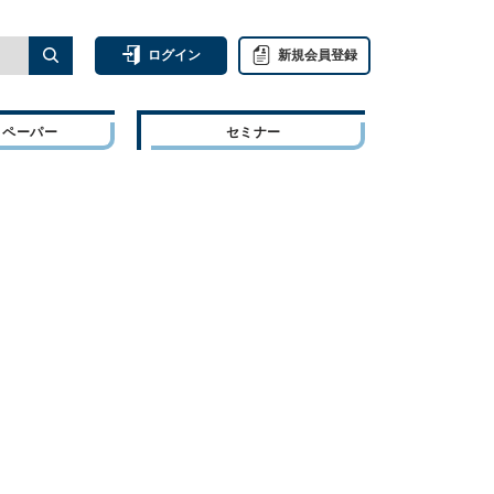
ログイン
新規会員登録
トペーパー
セミナー