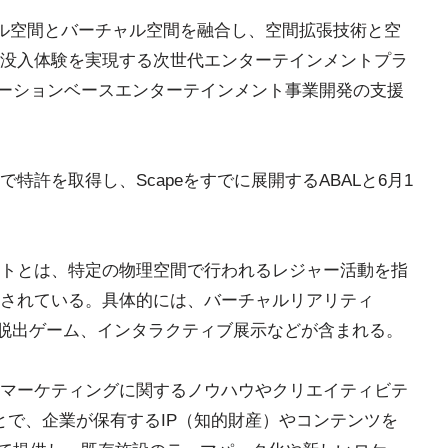
アル空間とバーチャル空間を融合し、空間拡張技術と空
没入体験を実現する次世代エンターテインメントプラ
ロケーションベースエンターテインメント事業開発の支援
許を取得し、Scapeをすでに展開するABALと6月1
トとは、特定の物理空間で行われるレジャー活動を指
されている。具体的には、バーチャルリアリティ
、脱出ゲーム、インタラクティブ展示などが含まれる。
マーケティングに関するノウハウやクリエイティビテ
とで、企業が保有するIP（知的財産）やコンテンツを