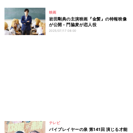
映画
岩田剛典の主演映画『金髪』の特報映像
が公開 - 門脇麦が恋人役
2025/07/17 08:00
テレビ
バイプレイヤーの泉 第141回 演じる才能