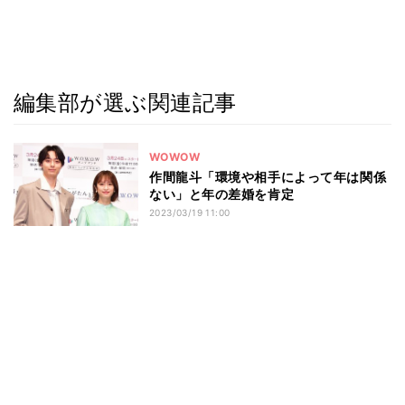
編集部が選ぶ関連記事
WOWOW
作間龍斗「環境や相手によって年は関係
ない」と年の差婚を肯定
2023/03/19 11:00