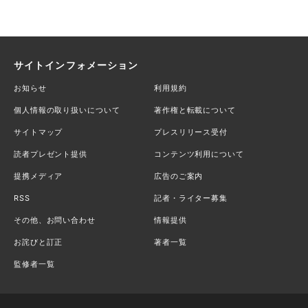
サイトインフォメーション
お知らせ
利用規約
個人情報の取り扱いについて
著作権と転載について
サイトマップ
プレスリリース受付
読者プレゼント提供
コンテンツ利用について
提携メディア
広告のご案内
RSS
記者・ライター募集
その他、お問い合わせ
情報提供
お詫びと訂正
著者一覧
監修者一覧