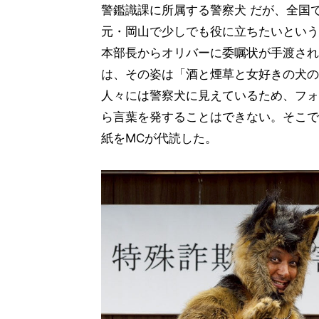
警鑑識課に所属する警察犬 だが、全国
元・岡山で少しでも役に立ちたいという
本部長からオリバーに委嘱状が手渡され
は、その姿は「酒と煙草と女好きの犬の
人々には警察犬に見えているため、フォ
ら言葉を発することはできない。そこで
紙をMCが代読した。