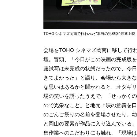
TOHO シネマズ岡南で行われた"本当の完成版"最速上映
会場をTOHO シネマズ岡南に移して行
壇。冒頭、「今日がこの映画の完成版を
露試写は未完成の状態だったので、今日
きてよかった」と語り、会場から大きな
な思いはあるかと聞かれると、オダギリ
場の笑いを誘ったうえで、「せっかくの
ので光栄なこと」と地元上映の意義を口
のごんご祭りの名前を登場させたり、幼
と岡山の要素が作品に入り込んでいる」
集作業へのこだわりにも触れ、「現場は