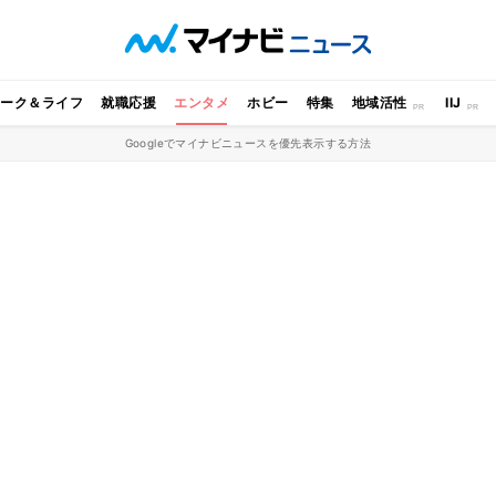
ワーク＆ライフ
就職応援
エンタメ
ホビー
特集
地域活性
IIJ
Googleでマイナビニュースを優先表示する方法