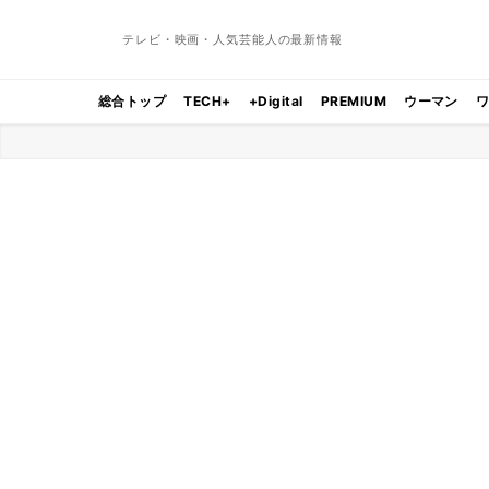
テレビ・映画・人気芸能人の最新情報
総合トップ
TECH+
+Digital
PREMIUM
ウーマン