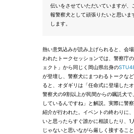
伝いをさせていただいていますが、
報警察犬として頑張りたいと思いま
します。
熱い意気込みが読み上げられると、会場
われたトークセッションでは、警察庁の「
ェクト」から同じく岡山県出身の
STU4
が登壇し、警察犬にまつわるトークなど
ると、オダギリは「任命式に登場したオ
警察犬の9割以上が民間からの嘱託犬で
しているんですね」と解説。実際に警察
紹介が行われた。イベントの終わりに、
いと思ったらすぐ誰かに相談したり、1
じゃないと思いながら厳しく接すること