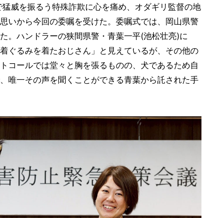
で猛威を振るう特殊詐欺に心を痛め、オダギリ監督の地
思いから今回の委嘱を受けた。委嘱式では、岡山県警
た。ハンドラーの狭間県警・青葉一平(池松壮亮)に
着ぐるみを着たおじさん」と見えているが、その他の
トコールでは堂々と胸を張るものの、犬であるため自
、唯一その声を聞くことができる青葉から託された手