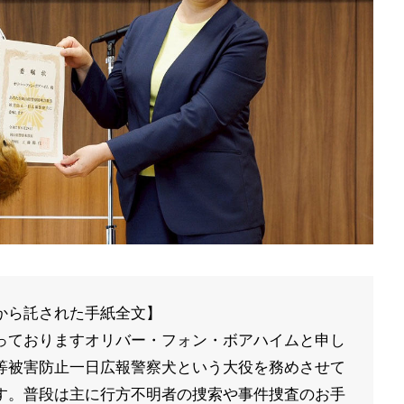
から託された手紙全文】
っておりますオリバー・フォン・ボアハイムと申し
等被害防止一日広報警察犬という大役を務めさせて
す。普段は主に行方不明者の捜索や事件捜査のお手