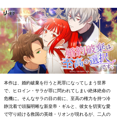
本作は、婚約破棄を行うと死罪になってしまう世界
で、ヒロイン・サラが罪に問われてしまい絶体絶命の
危機に。そんなサラの目の前に、至高の権力を持つ冷
静沈着で頭脳明晰な新皇帝・ギルと、彼女を切実な愛
で守り続ける救国の英雄・リオンが現れるが、二人の