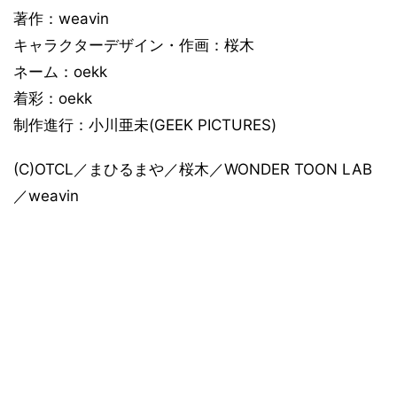
著作：weavin
キャラクターデザイン・作画：桜木
ネーム：oekk
着彩：oekk
制作進行：小川亜未(GEEK PICTURES)
(C)OTCL／まひるまや／桜木／WONDER TOON LAB
／weavin