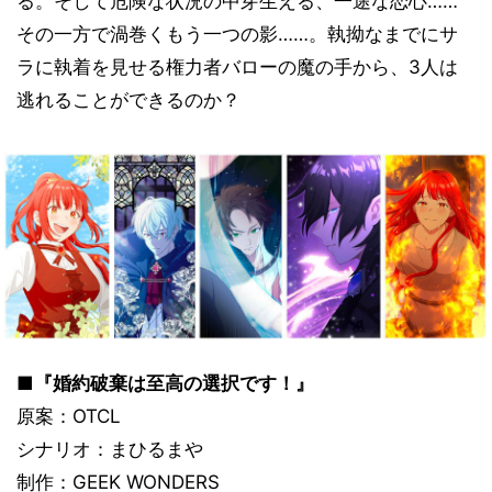
る。そして危険な状況の中芽生える、一途な恋心……
その一方で渦巻くもう一つの影……。執拗なまでにサ
ラに執着を見せる権力者バローの魔の手から、3人は
逃れることができるのか？
■『婚約破棄は至高の選択です！』
原案：OTCL
シナリオ：まひるまや
制作：GEEK WONDERS