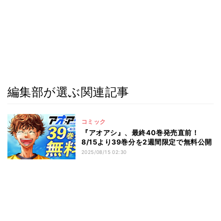
編集部が選ぶ関連記事
コミック
『アオアシ』、最終40巻発売直前！
8/15より39巻分を2週間限定で無料公開
2025/08/15 02:30