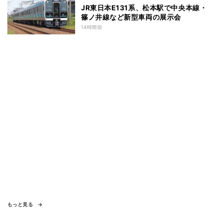
JR東日本E131系、松本駅で中央本線・
篠ノ井線など新型車両の展示会
14時間前
もっと見る