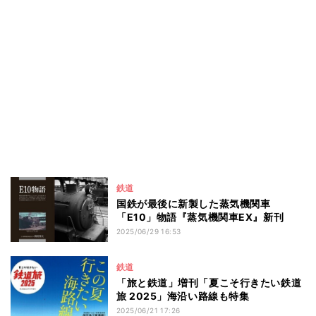
鉄道
国鉄が最後に新製した蒸気機関車
「E10」物語『蒸気機関車EX』新刊
2025/06/29 16:53
鉄道
「旅と鉄道」増刊「夏こそ行きたい鉄道
旅 2025」海沿い路線も特集
2025/06/21 17:26