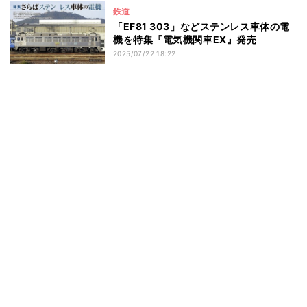
鉄道
「EF81 303」などステンレス車体の電
機を特集『電気機関車EX』発売
2025/07/22 18:22