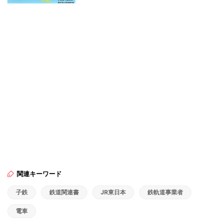
関連キーワード
子鉄
鉄道関連書
JR東日本
鉄軌道事業者
電車