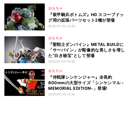
おもちゃ
『装甲騎兵ボトムズ』HG スコープドッ
グ用の拡張パーツセット2種が登場
2025/07/30 22:00
おもちゃ
『聖戦士ダンバイン』METAL BUILDに
「サーバイン」が彫像的な美しさを増し
た“白き秘宝”として登場
2025/07/25 19:00
おもちゃ
『侍戦隊シンケンジャー』全長約
800mmの大型サイズ「シンケンマル -
MEMORIAL EDITION-」登場!
2025/07/25 13:42