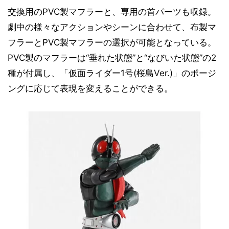
交換用のPVC製マフラーと、専用の首パーツも収録。
劇中の様々なアクションやシーンに合わせて、布製マ
フラーとPVC製マフラーの選択が可能となっている。
PVC製のマフラーは“垂れた状態”と“なびいた状態”の2
種が付属し、「仮面ライダー1号(桜島Ver.)」のポージ
ングに応じて表現を変えることができる。