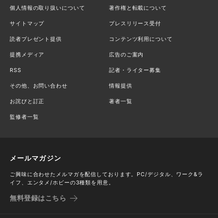
個人情報の取り扱いについて
著作権と転載について
サイトマップ
プレスリリース受付
読者プレゼント提供
コンテンツ利用について
提携メディア
広告のご案内
RSS
記者・ライター募集
その他、お問い合わせ
情報提供
お詫びと訂正
著者一覧
監修者一覧
メールマガジン
ご興味に合わせたメルマガを配信しております。PC/デジタル、ワーク&ラ
イフ、エンタメ/ホビーの3種類を用意。
無料登録はこちら