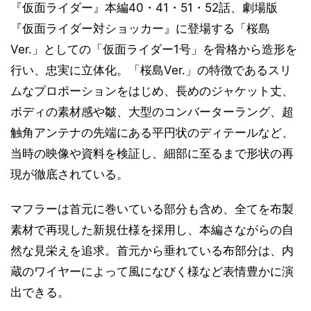
『仮面ライダー』本編40・41・51・52話、劇場版
『仮面ライダー対ショッカー』に登場する「桜島
Ver.」としての「仮面ライダー1号」を骨格から造形を
行い、忠実に立体化。「桜島Ver.」の特徴であるスリ
ムなプロポーションをはじめ、長めのジャケット丈、
ボディの素材感や皺、大型のコンバーターラング、超
触角アンテナの先端にある平円状のディテールなど、
当時の映像や資料を検証し、細部に至るまで形状の再
現が徹底されている。
マフラーは首元に巻いている部分も含め、全てを布製
素材で再現した新規仕様を採用し、本編さながらの自
然な見栄えを追求。首元から垂れている布部分は、内
蔵のワイヤーによって風になびく様など表情豊かに演
出できる。