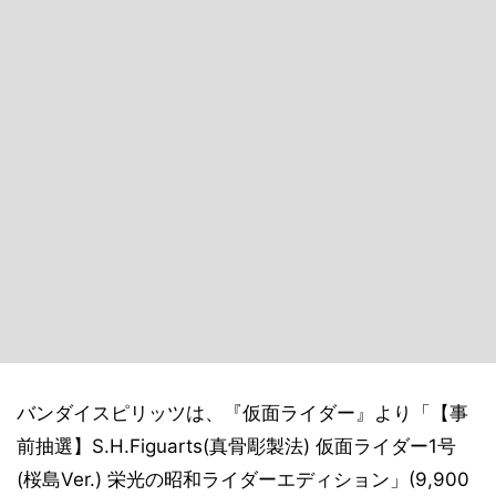
バンダイスピリッツは、『仮面ライダー』より「【事
前抽選】S.H.Figuarts(真骨彫製法) 仮面ライダー1号
(桜島Ver.) 栄光の昭和ライダーエディション」(9,900