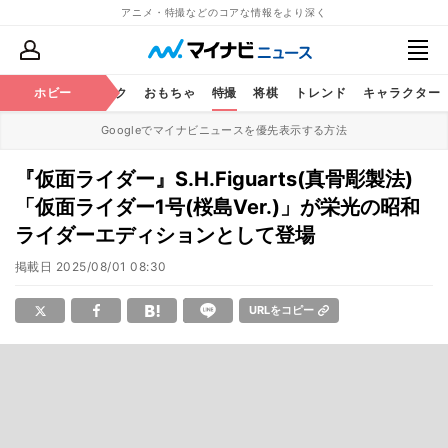
アニメ・特撮などのコアな情報をより深く
ニメ
鉄道
ホビー
コミック
おもちゃ
特撮
将棋
トレンド
キャラクター
Googleでマイナビニュースを優先表示する方法
『仮面ライダー』S.H.Figuarts(真骨彫製法)
「仮面ライダー1号(桜島Ver.)」が栄光の昭和
ライダーエディションとして登場
掲載日
2025/08/01 08:30
URLをコピー