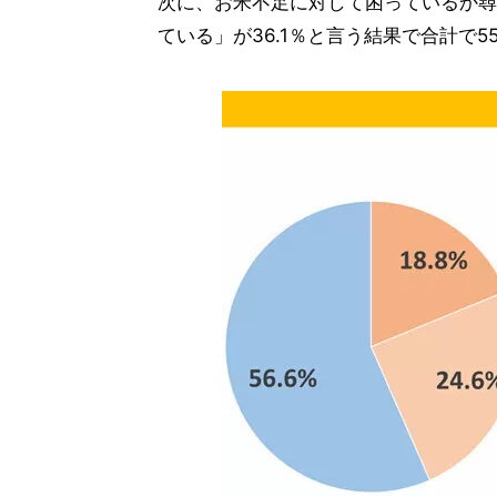
次に、お米不足に対して困っているか尋
ている」が36.1％と言う結果で合計で5