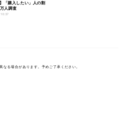
】「購入したい」人の割
 1万人調査
 10:37
は異なる場合があります。予めご了承ください。