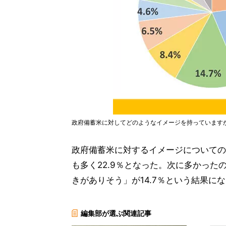
政府備蓄米に対してどのようなイメージを持っています
政府備蓄米に対するイメージについての
も多く22.9％となった。次に多かった
きがありそう」が14.7％という結果に
編集部が選ぶ関連記事