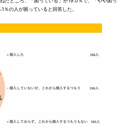
ねたところ、「困っている」が19.0％で、「やや困っ
5.1％の人が困っていると回答した。