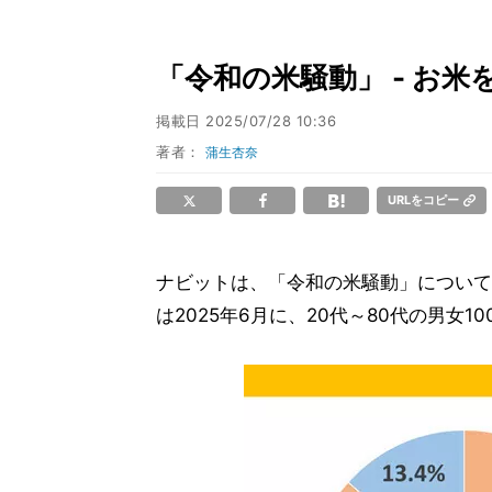
「令和の米騒動」 - お
掲載日
2025/07/28 10:36
著者：
蒲生杏奈
URLをコピー
ナビットは、「令和の米騒動」について
は2025年6月に、20代～80代の男女