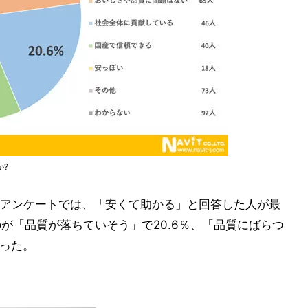
か?
アンケートでは、「安くて助かる」と回答した人が最
のが「品質が落ちていそう」で20.6％、「品質にばらつ
なった。