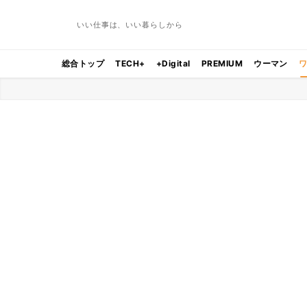
いい仕事は、いい暮らしから
総合トップ
TECH+
+Digital
PREMIUM
ウーマン