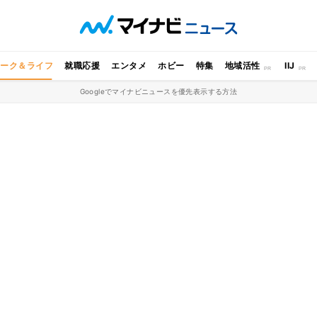
ワーク＆ライフ
就職応援
エンタメ
ホビー
特集
地域活性
IIJ
Googleでマイナビニュースを優先表示する方法