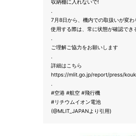
収納棚に入れないで!
.
7月8日から、機内での取扱いが変わ
使用する際は、常に状態が確認できる
.
ご理解ご協力をお願いします
.
詳細はこちら
https://mlit.go.jp/report/press/k
.
#空港 #航空 #飛行機
#リチウムイオン電池
(@MLIT_JAPANより引用)