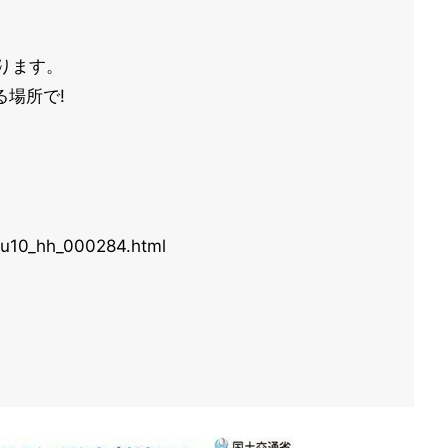
ります。
場所で!
ouku10_hh_000284.html