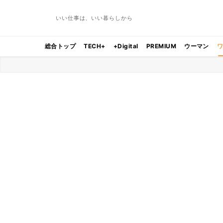
いい仕事は、いい暮らしから
総合トップ
TECH+
+Digital
PREMIUM
ウーマン