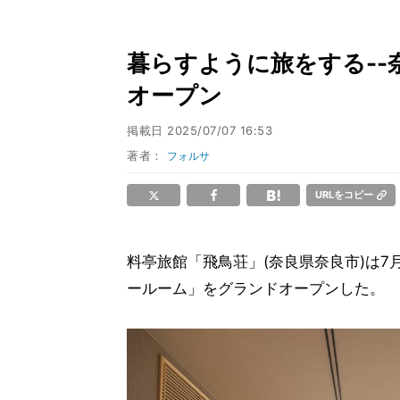
暮らすように旅をする--
オープン
掲載日
2025/07/07 16:53
著者：
フォルサ
URLをコピー
料亭旅館「飛鳥荘」(奈良県奈良市)は
ールーム」をグランドオープンした。