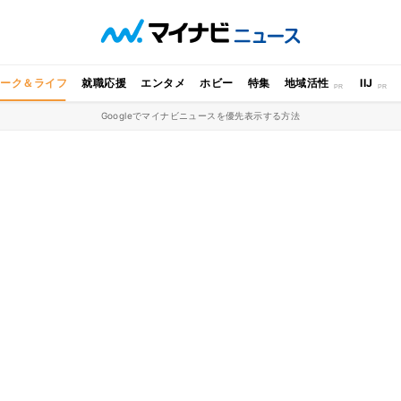
ワーク＆ライフ
就職応援
エンタメ
ホビー
特集
地域活性
IIJ
Googleでマイナビニュースを優先表示する方法