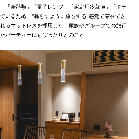
」「食器類」「電子レンジ」「家庭用冷蔵庫」「ドラ
ているため、"暮らすように旅をする"感覚で滞在でき
れるマットレスを採用した。家族やグループでの旅行
たパーティーにもぴったりとのこと。