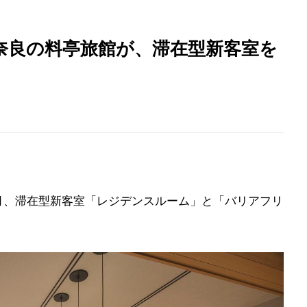
奈良の料亭旅館が、滞在型新客室を
7月、滞在型新客室「レジデンスルーム」と「バリアフリ