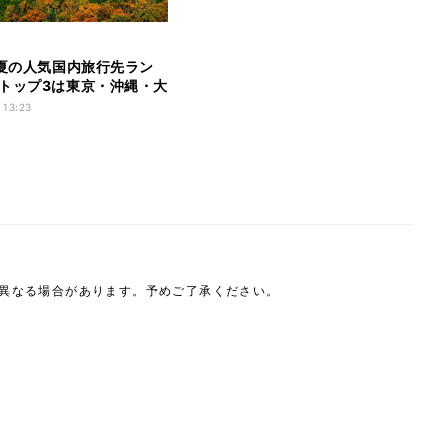
年夏の人気国内旅行先ラン
トップ3は東京・沖縄・大
 13:23
雑日も予想
は異なる場合があります。予めご了承ください。