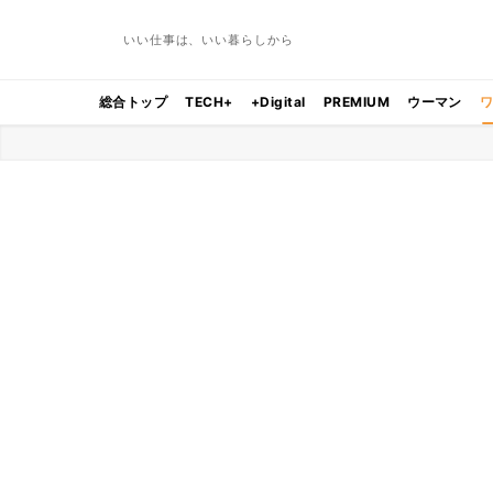
いい仕事は、いい暮らしから
総合トップ
TECH+
+Digital
PREMIUM
ウーマン