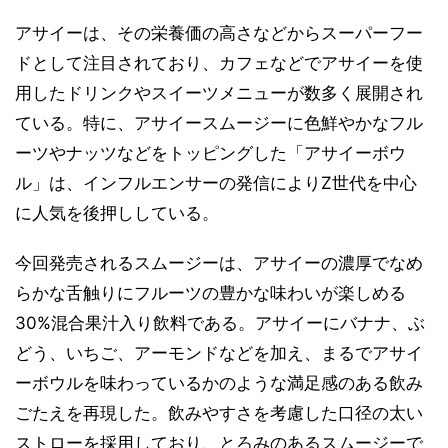
アサイーは、その栄養価の高さなどからスーパーフー
ドとして注目されており、カフェなどでアサイーを使
用したドリンクやスイーツメニューが数多く展開され
ている。特に、アサイースムージーに色鮮やかなフル
ーツやナッツなどをトッピングした「アサイーボウ
ル」は、インフルエンサーの発信によりZ世代を中心
に人気を後押ししている。
今回発売されるスムージーは、アサイーの濃厚でなめ
らかな舌触りにフルーツの豊かな味わいが楽しめる
30%混合果汁入り飲料である。アサイーにバナナ、ぶ
どう、いちご、アーモンドなどを加え、まるでアサイ
ーボウルを味わっているかのような満足感のある飲み
ごたえを再現した。飲みやすさを考慮した口径の太い
ストローを採用しており、とろみのあるスムージーで