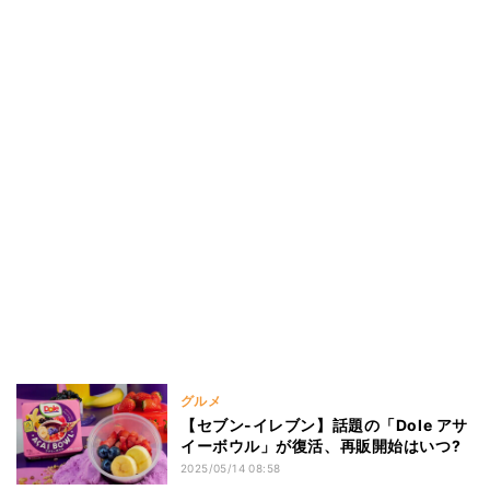
グルメ
【セブン-イレブン】話題の「Dole アサ
イーボウル」が復活、再販開始はいつ?
2025/05/14 08:58