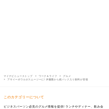
マイナビニューストップ
ワーク＆ライフ
グルメ
アサイーボウルがスムージーに! 伊藤園から紙パック入り飲料が登場
このカテゴリーについて
ビジネスパーソン必見のグルメ情報を提供! ランチやディナー、飲み会