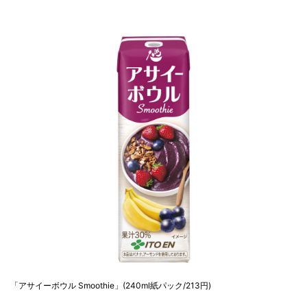
「アサイーボウル Smoothie」(240ml紙パック/213円)