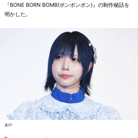
『BONE BORN BOMB(ボンボンボン)』の制作秘話を
明かした。
あの