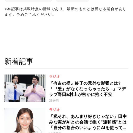
※本記事は掲載時点の情報であり、最新のものとは異なる場合があり
ます。予めご了承ください。
新着記事
ラジオ
『有吉の壁』終了の意外な影響とは?
「『壁』がなくなっちゃったら…」マヂ
ラブ野田&村上が密かに抱く不安
23分前
ラジオ
「私それ、あんまり好きじゃない」田中
みな実がAIとの会話で抱く“違和感”とは
「自分の都合のいいようにAIを使ってる