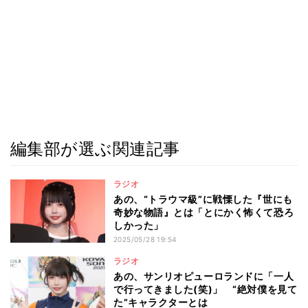
編集部が選ぶ関連記事
ラジオ
あの、“トラウマ級”に戦慄した『世にも
奇妙な物語』とは「とにかく怖くて恐ろ
しかった」
2025/05/28 19:54
ラジオ
あの、サンリオピューロランドに「一人
で行ってきました(笑)」 “絶対僕を見て
た”キャラクターとは