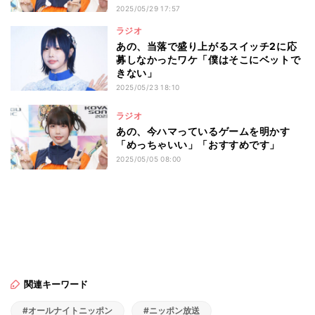
2025/05/29 17:57
ラジオ
あの、当落で盛り上がるスイッチ2に応
募しなかったワケ「僕はそこにベットで
きない」
2025/05/23 18:10
ラジオ
あの、今ハマっているゲームを明かす
「めっちゃいい」「おすすめです」
2025/05/05 08:00
関連キーワード
#オールナイトニッポン
#ニッポン放送