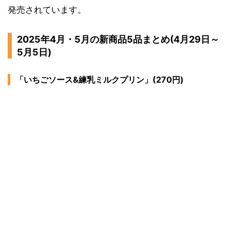
発売されています。
2025年4月・5月の新商品5品まとめ(4月29日～
5月5日)
「いちごソース&練乳ミルクプリン」(270円)