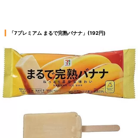
「7プレミアム まるで完熟バナナ」(192円)