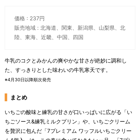
価格 : 237円
販売地域 : 北海道、関東、新潟県、山梨県、北
陸、東海、近畿、中国、四国
牛乳のコクとみかんの爽やかな甘さが絶妙に調和し
た、すっきりとした味わいの牛乳寒天です。
※4月30日以降順次発売
まとめ
いちごの酸味と練乳の甘さが口いっぱいに広がる「い
ちごソース&練乳ミルクプリン」や、いちごクリーム
を贅沢に包んだ「7プレミアム ワッフルいちごクリー