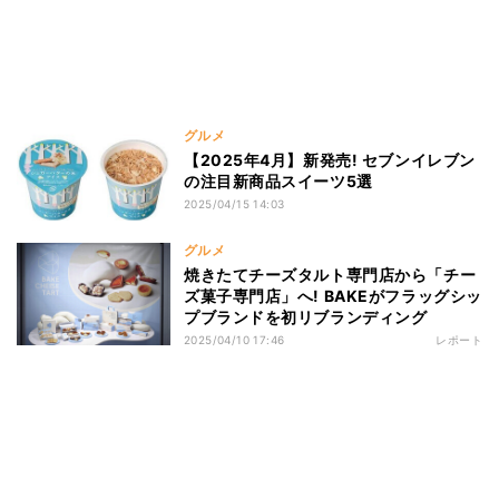
グルメ
【2025年4月】新発売! セブンイレブン
の注目新商品スイーツ5選
2025/04/15 14:03
グルメ
焼きたてチーズタルト専門店から「チー
ズ菓子専門店」へ! BAKEがフラッグシッ
プブランドを初リブランディング
2025/04/10 17:46
レポート