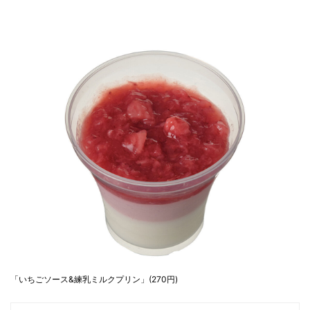
「いちごソース&練乳ミルクプリン」(270円)