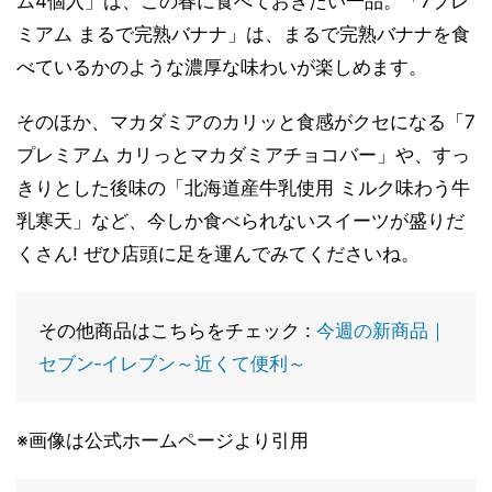
ム4個入」は、この春に食べておきたい一品。「7プレ
ミアム まるで完熟バナナ」は、まるで完熟バナナを食
べているかのような濃厚な味わいが楽しめます。
そのほか、マカダミアのカリッと食感がクセになる「7
プレミアム カリっとマカダミアチョコバー」や、すっ
きりとした後味の「北海道産牛乳使用 ミルク味わう牛
乳寒天」など、今しか食べられないスイーツが盛りだ
くさん! ぜひ店頭に足を運んでみてくださいね。
その他商品はこちらをチェック :
今週の新商品｜
セブン‐イレブン～近くて便利～
※画像は公式ホームページより引用