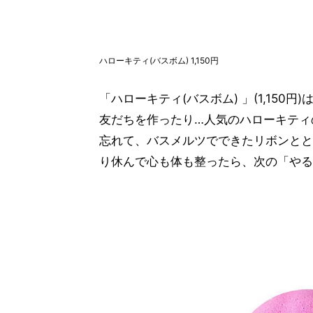
ハローキティ(バスボム) 1,150円
「ハローキティ(バスボム) 」(1,15
友だちを作ったり…人気のハローキティ
忘れて、バスメルツでできたリボンとと
り休んで心も体も整ったら、次の「やる