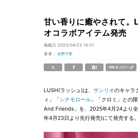
甘い香りに癒やされて。L
オコラボアイテム発売
掲載日
2025/04/25 14:01
著者：
松野千聖
URLをコピー
LUSH(ラッシュ)は、
サンリオ
のキャラ
ィ」「
シナモロール
」「クロミ」との限定コ
And Friends」を、2025年4月2
年4月23日より先行発売)にて発売する