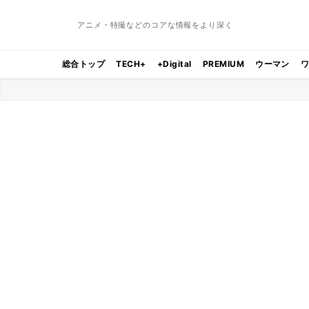
アニメ・特撮などのコアな情報をより深く
総合トップ
TECH+
+Digital
PREMIUM
ウーマン