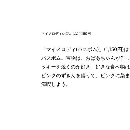
マイメロディ(バスボム) 1,150円
「マイメロディ(バスボム)」(1,150
バスボム。宝物は、おばあちゃんが作っ
ッキーを焼くのが好き。好きな食べ物は
ピンクのずきんを借りて、ピンクに染ま
満喫しよう。