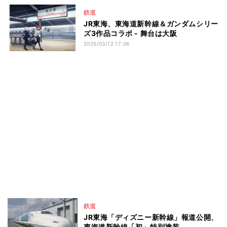
鉄道
JR東海、東海道新幹線＆ガンダムシリー
ズ3作品コラボ - 舞台は大阪
2025/03/12 17:06
鉄道
JR東海「ディズニー新幹線」報道公開、
東海道新幹線「初」特別塗装