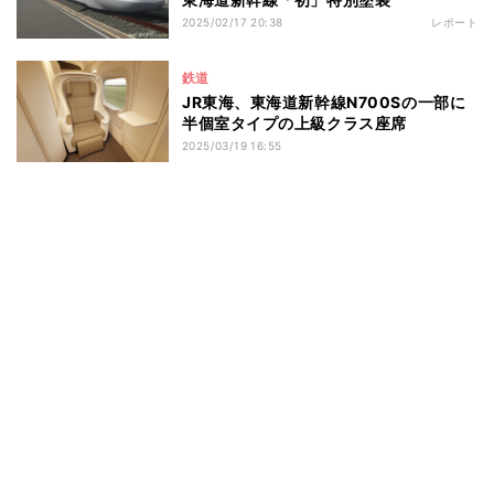
2025/02/17 20:38
レポート
鉄道
JR東海、東海道新幹線N700Sの一部に
半個室タイプの上級クラス座席
2025/03/19 16:55