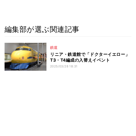
編集部が選ぶ関連記事
鉄道
リニア・鉄道館で「ドクターイエロー」
T3・T4編成の入替えイベント
2025/03/28 18:31