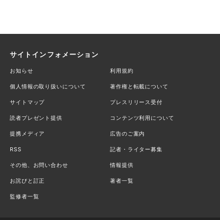
サイトインフォメーション
お知らせ
利用規約
個人情報の取り扱いについて
著作権と転載について
サイトマップ
プレスリリース受付
読者プレゼント提供
コンテンツ利用について
提携メディア
広告のご案内
RSS
記者・ライター募集
その他、お問い合わせ
情報提供
お詫びと訂正
著者一覧
監修者一覧