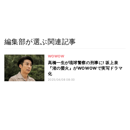
編集部が選ぶ関連記事
WOWOW
高橋一生が琉球警察の刑事に! 坂上泉
『渚の螢火』がWOWOWで実写ドラマ
化
2025/04/08 08:00