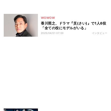
WOWOW
香川照之、ドラマ『災(さい)』で1人6役
「全ての役にモデルがいる」
2025/04/01 07:00
インタビュー