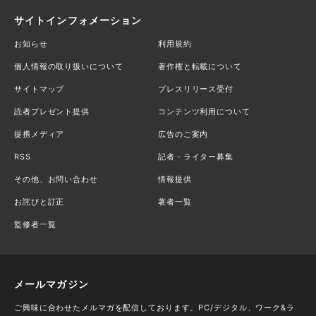
サイトインフォメーション
お知らせ
利用規約
個人情報の取り扱いについて
著作権と転載について
サイトマップ
プレスリリース受付
読者プレゼント提供
コンテンツ利用について
提携メディア
広告のご案内
RSS
記者・ライター募集
その他、お問い合わせ
情報提供
お詫びと訂正
著者一覧
監修者一覧
メールマガジン
ご興味に合わせたメルマガを配信しております。PC/デジタル、ワーク&ラ