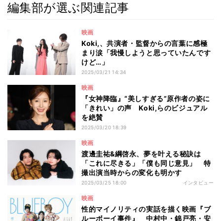
編集部が選ぶ関連記事
映画
Koki,、共演者・監督からの言葉に感極
まり涙「我慢しようと思っていたんです
けど…」
2025/03/21 14:34
映画
『女神降臨』“美しすぎる”原作者の姿に
「きれい」の声 Koki,らのビジュアル
を絶賛
2025/03/20 18:39
映画
渡邊圭祐&綱啓永、夢を叶える秘訣は
「これに尽きる」「僕も同じ意見」 特
撮出演当時からの変化も明かす
2025/03/25 18:00
インタビュー
映画
性的マイノリティの実話を描く映画『ブ
ルーボーイ事件』 中村中・錦戸亮・安