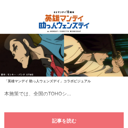
「英雄マンデイ 助っ人ウェンズデイ」コラボビジュアル
本施策では、全国のTOHOシ...
記事を読む