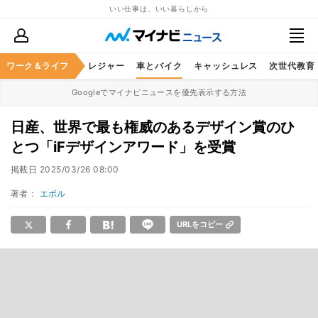
いい仕事は、いい暮らしから
ヘルスケア
ワーク＆ライフ
グルメ
レジャー
車とバイク
キャッシュレス
次世代教育
Googleでマイナビニュースを優先表示する方法
日産、世界で最も権威のあるデザイン賞のひ
とつ「iFデザインアワード」を受賞
掲載日
2025/03/26 08:00
著者：
エボル
URLをコピー