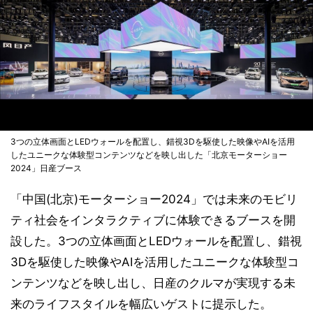
3つの立体画面とLEDウォールを配置し、錯視3Dを駆使した映像やAIを活用
したユニークな体験型コンテンツなどを映し出した「北京モーターショー
2024」日産ブース
「中国(北京)モーターショー2024」では未来のモビリ
ティ社会をインタラクティブに体験できるブースを開
設した。3つの立体画面とLEDウォールを配置し、錯視
3Dを駆使した映像やAIを活用したユニークな体験型コ
ンテンツなどを映し出し、日産のクルマが実現する未
来のライフスタイルを幅広いゲストに提示した。