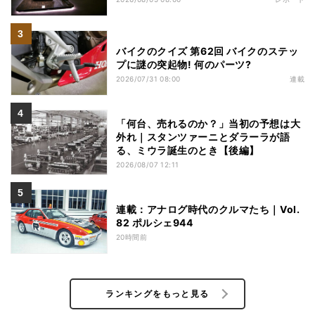
バイクのクイズ 第62回 バイクのステッ
プに謎の突起物! 何のパーツ?
2026/07/31 08:00
連載
「何台、売れるのか？」当初の予想は大
外れ｜スタンツァーニとダラーラが語
る、ミウラ誕生のとき【後編】
2026/08/07 12:11
連載：アナログ時代のクルマたち｜Vol.
82 ポルシェ944
20時間前
ランキングをもっと見る