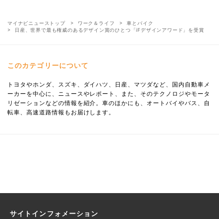
マイナビニューストップ
ワーク＆ライフ
車とバイク
日産、世界で最も権威のあるデザイン賞のひとつ「iFデザインアワード」を受賞
このカテゴリーについて
トヨタやホンダ、スズキ、ダイハツ、日産、マツダなど、国内自動車メ
ーカーを中心に、ニュースやレポート、また、そのテクノロジやモータ
リゼーションなどの情報を紹介。車のほかにも、オートバイやバス、自
転車、高速道路情報もお届けします。
サイトインフォメーション