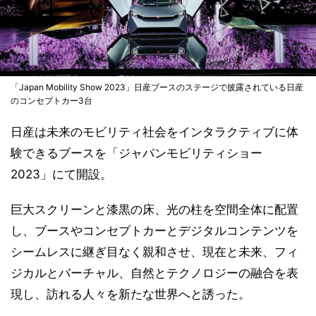
「Japan Mobility Show 2023」日産ブースのステージで披露されている日産
のコンセプトカー3台
日産は未来のモビリティ社会をインタラクティブに体
験できるブースを「ジャパンモビリティショー
2023」にて開設。
巨大スクリーンと漆黒の床、光の柱を空間全体に配置
し、ブースやコンセプトカーとデジタルコンテンツを
シームレスに継ぎ目なく親和させ、現在と未来、フィ
ジカルとバーチャル、自然とテクノロジーの融合を表
現し、訪れる人々を新たな世界へと誘った。