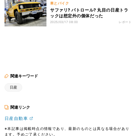
車とバイク
サファリ? パトロール? 丸目の日産トラ
ックは想定外の個体だった
2025/03/17 08:00
レポート
関連キーワード
日産
関連リンク
日産自動車
※本記事は掲載時点の情報であり、最新のものとは異なる場合があり
ます。予めご了承ください。