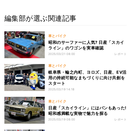
編集部が選ぶ関連記事
車とバイク
昭和のサーファーに人気? 日産「スカイ
ライン」のワゴンを実車確認
2025/03/21 08:00
レポート
車とバイク
岐阜県・輪之内町、ヨロズ、日産、EV活
用の持続可能なまちづくりに向け共創を
スタート
2025/03/19 14:18
車とバイク
日産「スカイライン」にはバンもあった!
昭和感満載な実物で魅力を探る
2025/03/19 08:00
レポート