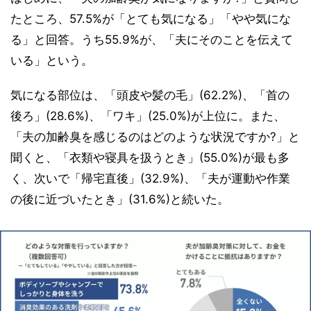
たところ、57.5%が「とても気になる」「やや気にな
る」と回答。うち55.9%が、「夫にそのことを伝えて
いる」という。
気になる部位は、「頭皮や髪の毛」(62.2%)、「首の
後ろ」(28.6%)、「ワキ」(25.0%)が上位に。また、
「夫の加齢臭を感じるのはどのような状況ですか?」と
聞くと、「衣類や寝具を扱うとき」(55.0%)が最も多
く、次いで「帰宅直後」(32.9%)、「夫が運動や作業
の後に近づいたとき」(31.6%)と続いた。