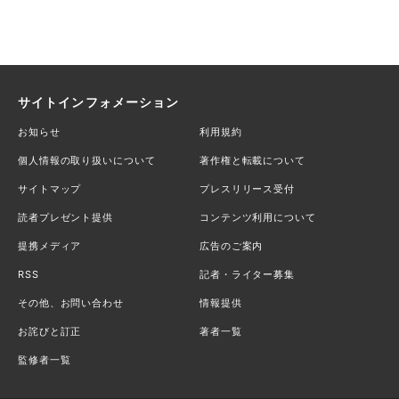
サイトインフォメーション
お知らせ
利用規約
個人情報の取り扱いについて
著作権と転載について
サイトマップ
プレスリリース受付
読者プレゼント提供
コンテンツ利用について
提携メディア
広告のご案内
RSS
記者・ライター募集
その他、お問い合わせ
情報提供
お詫びと訂正
著者一覧
監修者一覧