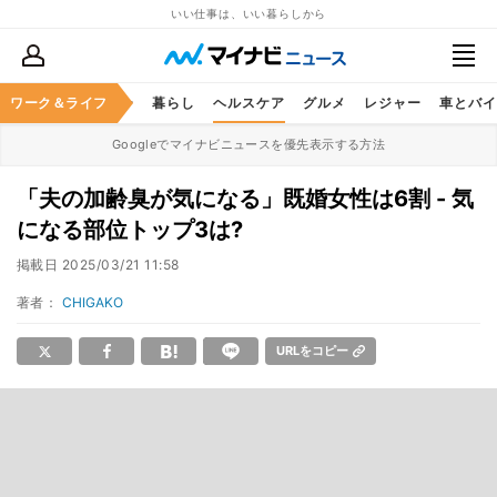
いい仕事は、いい暮らしから
ジネススキル
ワーク＆ライフ
マネー
暮らし
ヘルスケア
グルメ
レジャー
車とバイ
Googleでマイナビニュースを優先表示する方法
「夫の加齢臭が気になる」既婚女性は6割 - 気
になる部位トップ3は?
掲載日
2025/03/21 11:58
著者：
CHIGAKO
URLをコピー