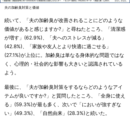
夫の加齢臭対策と価値
続いて、「夫の加齢臭が改善されることにどのような
価値があると感じますか?」と尋ねたところ、「清潔感
が増す」(62.9%)、「夫へのストレスが減る」
(42.8%)、「家族や友人とより快適に過ごせる」
(27.1%)が上位に。加齢臭は単なる身体的な問題ではな
く、心理的・社会的な影響も大きいと認識されている
よう。
最後に、「夫が加齢臭対策をするならどのようなアイ
テムが良いですか?」と質問したところ、「全身に使え
る」(59.3%)が最も多く、次いで「においが強すぎな
い」(49.3%)、「自然由来」(28.3%)と続いた。