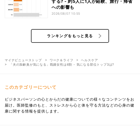
する? - 約5人に1人が経験、旅行・帰省
への影響も
2026/08/07 10:55
ランキングをもっと見る
マイナビニューストップ
ワーク＆ライフ
ヘルスケア
「夫の加齢臭が気になる」既婚女性は6割 - 気になる部位トップ3は?
このカテゴリーについて
ビジネスパーソンの心とからだの健康についての様々なコンテンツをお
届け。医師監修のもと、ストレスから心と体を守る方法などの心身の健
康に関する情報を提供します。