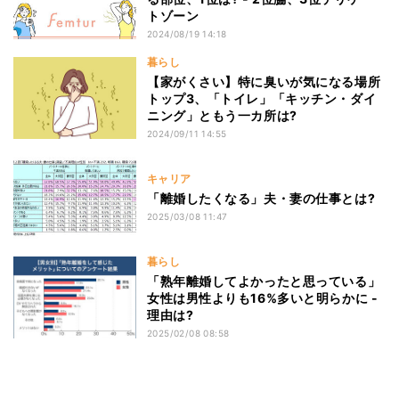
トゾーン
2024/08/19 14:18
暮らし
【家がくさい】特に臭いが気になる場所
トップ3、「トイレ」「キッチン・ダイ
ニング」ともう一カ所は?
2024/09/11 14:55
キャリア
「離婚したくなる」夫・妻の仕事とは?
2025/03/08 11:47
暮らし
「熟年離婚してよかったと思っている」
女性は男性よりも16%多いと明らかに -
理由は?
2025/02/08 08:58