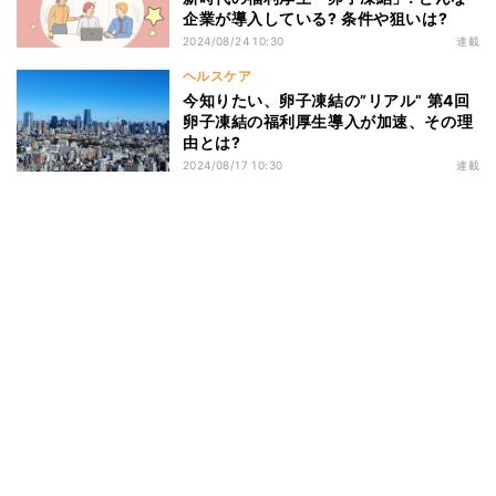
企業が導入している? 条件や狙いは?
2024/08/24 10:30
連載
ヘルスケア
今知りたい、卵子凍結の”リアル” 第4回
卵子凍結の福利厚生導入が加速、その理
由とは?
2024/08/17 10:30
連載