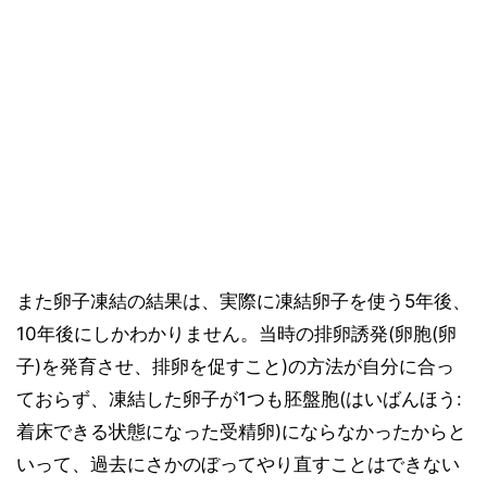
また卵子凍結の結果は、実際に凍結卵子を使う5年後、
10年後にしかわかりません。当時の排卵誘発(卵胞(卵
子)を発育させ、排卵を促すこと)の方法が自分に合っ
ておらず、凍結した卵子が1つも胚盤胞(はいばんほう:
着床できる状態になった受精卵)にならなかったからと
いって、過去にさかのぼってやり直すことはできない