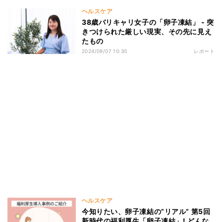
ヘルスケア
38歳バリキャリ女子の「卵子凍結」 - 突
きつけられた厳しい現実、その先に見え
たもの
2024/09/07 10:30
レポート
ヘルスケア
今知りたい、卵子凍結の”リアル” 第5回
新時代の福利厚生「卵子凍結」! どんな