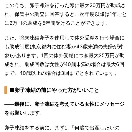
このうち、卵子凍結を行った際に最大20万円が助成さ
れ、保管中の調査に回答すると、次年度以降は1年ごと
に2万円の助成を5年間受けることができます。
また、将来凍結卵子を使用して体外受精を行う場合に
も助成制度(東京都内に住む妻が43歳未満の夫婦が対
象)があります。1回の体外受精につき最大25万円が助
成され、助成回数は女性が40歳未満の場合は最大6回
まで、40歳以上の場合は3回までとされています。
■卵子凍結の前にやった方がいいこと
――最後に、卵子凍結を考えている女性にメッセージ
をお願いします。
卵子凍結をする前に、まずは「何歳で出産したいの