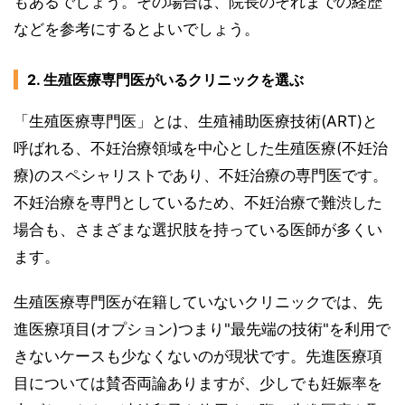
もあるでしょう。その場合は、院長のそれまでの経歴
などを参考にするとよいでしょう。
2. 生殖医療専門医がいるクリニックを選ぶ
「生殖医療専門医」とは、生殖補助医療技術(ART)と
呼ばれる、不妊治療領域を中心とした生殖医療(不妊治
療)のスペシャリストであり、不妊治療の専門医です。
不妊治療を専門としているため、不妊治療で難渋した
場合も、さまざまな選択肢を持っている医師が多くい
ます。
生殖医療専門医が在籍していないクリニックでは、先
進医療項目(オプション)つまり"最先端の技術"を利用で
きないケースも少なくないのが現状です。先進医療項
目については賛否両論ありますが、少しでも妊娠率を