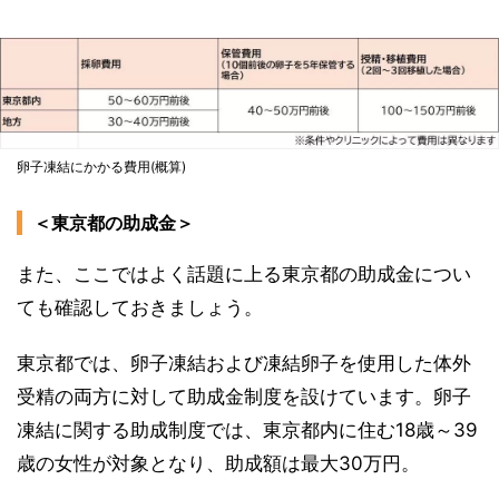
卵子凍結にかかる費用(概算)
＜東京都の助成金＞
また、ここではよく話題に上る東京都の助成金につい
ても確認しておきましょう。
東京都では、卵子凍結および凍結卵子を使用した体外
受精の両方に対して助成金制度を設けています。卵子
凍結に関する助成制度では、東京都内に住む18歳～39
歳の女性が対象となり、助成額は最大30万円。