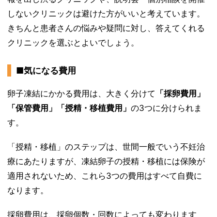
しないクリニックは避けた方がいいと考えています。
きちんと患者さんの悩みや疑問に対し、答えてくれる
クリニックを選ぶとよいでしょう。
■気になる費用
卵子凍結にかかる費用は、大きく分けて
「採卵費用」
「保管費用」「授精・移植費用」
の3つに分けられま
す。
「授精・移植」のステップは、世間一般でいう不妊治
療にあたりますが、凍結卵子の授精・移植には保険が
適用されないため、これら3つの費用はすべて自費に
なります。
採卵費用は、採卵個数・回数によっても変わります