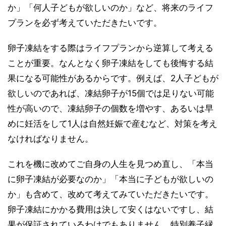
か」「何人子どもが欲しいのか」など、将来のライフ
プランを必ず考えていただきたいです。
卵子凍結をする際はライフプランから逆算して考える
ことが重要。なんとなく卵子凍結をしても後悔する結
果になる可能性があるからです。例えば、2人子どもが
欲しいのであれば、凍結卵子が15個では足りない可能
性が高いので、凍結卵子の個数を増やす、あるいは早
めに妊活をして1人は自然妊娠で産むなど、対策を考え
なければなりません。
これを機に改めてご自身の人生を見つめ直し、「本当
に卵子凍結が必要なのか」「本当に子どもが欲しいの
か」も含めて、改めて考えてみていただきたいです。
卵子凍結にかかる費用は決して安くはないですし、結
果が保証されているわけでもありません。特別養子縁