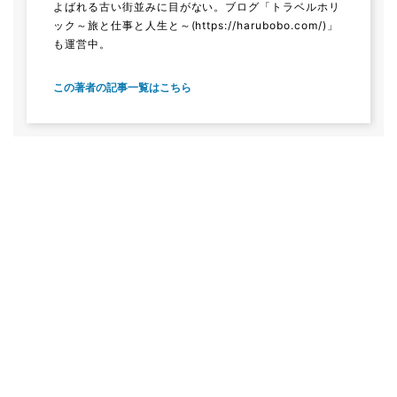
よばれる古い街並みに目がない。ブログ「トラベルホリ
ック～旅と仕事と人生と～
(https://harubobo.com/)
」
も運営中。
この著者の記事一覧はこちら