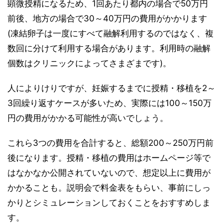
顕微授精になるため、1回あたり都内の場合で50万円
前後、地方の場合で30～40万円の費用がかかります
(凍結卵子は一度にすべて融解利用するのではなく、複
数回に分けて利用する場合があります。利用時の融解
個数はクリニックによってさまざまです)。
人によりけりですが、妊娠するまでに授精・移植を2～
3回繰り返すケースが多いため、実際には100～150万
円の費用がかかる可能性が高いでしょう。
これら3つの費用を合計すると、総額200～250万円前
後になります。授精・移植の費用はホームページ等で
はなかなか公開されていないので、想定以上に費用が
かかることも。説明会で料金表をもらい、事前にしっ
かりとシミュレーションしておくことをおすすめしま
す。