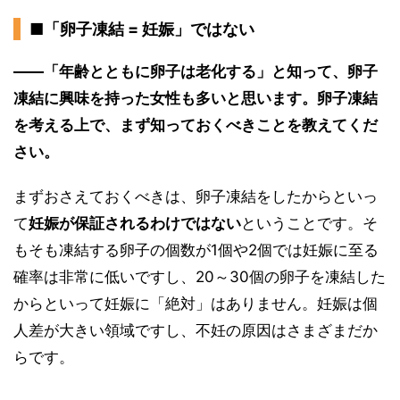
■「卵子凍結 = 妊娠」ではない
――「年齢とともに卵子は老化する」と知って、卵子
凍結に興味を持った女性も多いと思います。卵子凍結
を考える上で、まず知っておくべきことを教えてくだ
さい。
まずおさえておくべきは、卵子凍結をしたからといっ
て
妊娠が保証されるわけではない
ということです。そ
もそも凍結する卵子の個数が1個や2個では妊娠に至る
確率は非常に低いですし、20～30個の卵子を凍結した
からといって妊娠に「絶対」はありません。妊娠は個
人差が大きい領域ですし、不妊の原因はさまざまだか
らです。