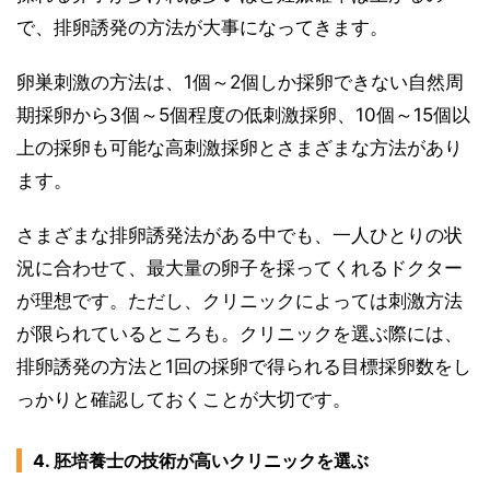
で、排卵誘発の方法が大事になってきます。
卵巣刺激の方法は、1個～2個しか採卵できない自然周
期採卵から3個～5個程度の低刺激採卵、10個～15個以
上の採卵も可能な高刺激採卵とさまざまな方法があり
ます。
さまざまな排卵誘発法がある中でも、一人ひとりの状
況に合わせて、最大量の卵子を採ってくれるドクター
が理想です。ただし、クリニックによっては刺激方法
が限られているところも。クリニックを選ぶ際には、
排卵誘発の方法と1回の採卵で得られる目標採卵数をし
っかりと確認しておくことが大切です。
4. 胚培養士の技術が高いクリニックを選ぶ