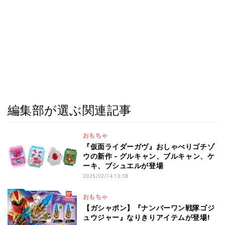
編集部が選ぶ関連記事
おもちゃ
『仮面ライダーガヴ』おしゃべりゴチゾ
ウの新作 - グルキャン、ブルキャン、ケ
ーキ、ブシュエルが登場
2025/02/14 13:08
おもちゃ
【ガシャポン】『ナンバーワン戦隊ゴジ
ュウジャー』なりきりアイテムが登場!