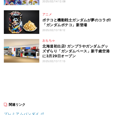
2025/02/14 12:08
アニメ
ポテコと機動戦士ガンダムが夢のコラボ!
「ガンダムポテコ」新登場
2025/02/13 19:12
おもちゃ
北海道初出店! ガンプラやガンダムグッ
ズずらり「ガンダムベース」新千歳空港
に3月29日オープン
2025/02/13 17:13
関連リンク
プレミアムバンダイ