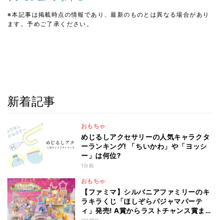
※本記事は掲載時点の情報であり、最新のものとは異なる場合があり
ます。予めご了承ください。
新着記事
おもちゃ
めじるしアクセサリーの人気キャラクタ
ーランキング! 「ちいかわ」や「ヨッシ
ー」は何位?
1分前
おもちゃ
【ファミマ】シルバニアファミリーのキ
ラキラくじ「ほしぞらパジャマパーテ
ィ」発売! A賞からラストチャンス賞まで
を一覧で紹介