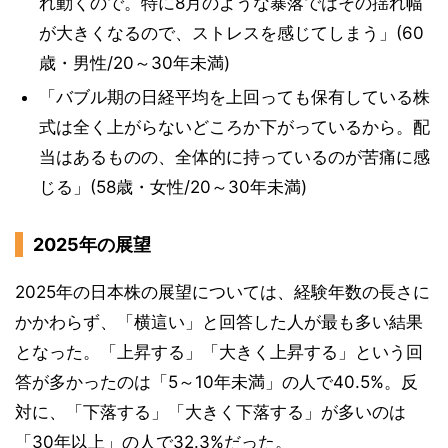
れ動くので。特に8月のような暴落ではその揺れ幅
が大きくなるので、ストレスを感じてしまう」(60
歳・男性/20～30年未満)
「バブル期の日経平均を上回っても保有している株
式は全く上がらないどころか下がっているから。配
当はあるものの、全体的に持っているのが苦痛に感
じる」(58歳・女性/20～30年未満)
2025年の展望
2025年の日本株の展望については、経験年数の長さに
かかわらず、「横這い」と回答した人が最も多い結果
となった。「上昇する」「大きく上昇する」という回
答が多かったのは「5～10年未満」の人で40.5%。反
対に、「下落する」「大きく下落する」が多いのは
「30年以上」の人で32.3%だった。