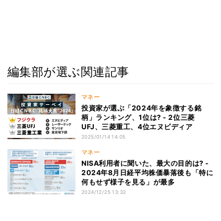
編集部が選ぶ関連記事
マネー
投資家が選ぶ「2024年を象徴する銘
柄」ランキング、1位は? - 2位三菱
UFJ、三菱重工、4位エヌビディア
2025/01/14 14:05
マネー
NISA利用者に聞いた、最大の目的は? -
2024年8月日経平均株価暴落後も「特に
何もせず様子を見る」が最多
2024/12/25 13:32