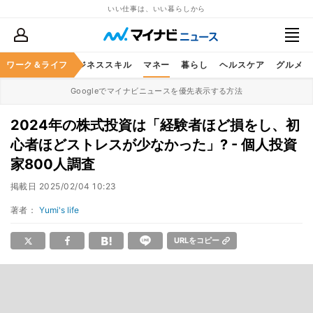
いい仕事は、いい暮らしから
ワーク＆ライフ
キャリア
ビジネススキル
マネー
暮らし
ヘルスケア
グルメ
Googleでマイナビニュースを優先表示する方法
2024年の株式投資は「経験者ほど損をし、初
心者ほどストレスが少なかった」? - 個人投資
家800人調査
掲載日
2025/02/04 10:23
著者：
Yumi's life
URLをコピー