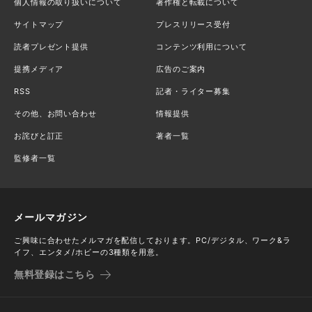
個人情報の取り扱いについて
著作権と転載について
サイトマップ
プレスリリース受付
読者プレゼント提供
コンテンツ利用について
提携メディア
広告のご案内
RSS
記者・ライター募集
その他、お問い合わせ
情報提供
お詫びと訂正
著者一覧
監修者一覧
メールマガジン
ご興味に合わせたメルマガを配信しております。PC/デジタル、ワーク&ラ
イフ、エンタメ/ホビーの3種類を用意。
無料登録はこちら