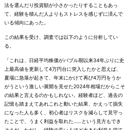
法を選んだり投資額が小さかったりすることもあっ
て、経験を積んだ人よりもストレスを感じずに済んで
いる傾向にあった。
この結果を受け、調査では以下のように分析してい
る。
「これは、日経平均株価がバブル期以来34年ぶりに史
上最高値を更新して4万円台に突入したかと思えば、
夏場に急落が起きて、年末にかけて再び4万円をうか
がうという激しい展開を見せた2024年相場だからこそ
の結果と言えるのかもしれない。経験者ほど、過去の
記憶も踏まえてあれこれと動いた結果、かえって損失
になった人も多く、初心者はリスクを減らして見守っ
たことで、うまく利益を取れた……という見方もでき