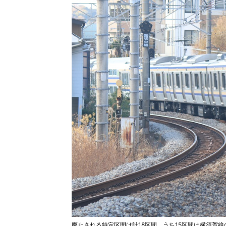
廃止される特定区間は計18区間。うち15区間は横須賀