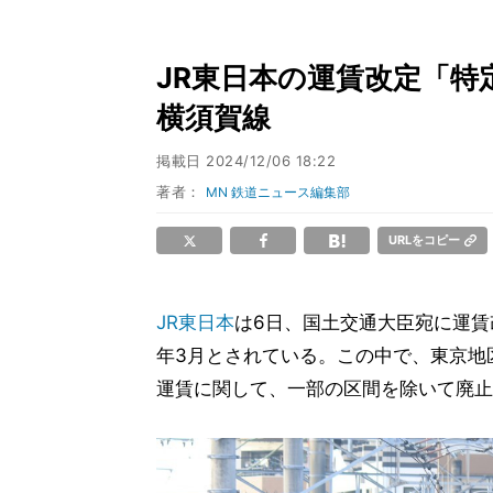
JR東日本の運賃改定「特
横須賀線
掲載日
2024/12/06 18:22
著者：
MN 鉄道ニュース編集部
URLをコピー
JR東日本
は6日、国土交通大臣宛に運賃
年3月とされている。この中で、東京地
運賃に関して、一部の区間を除いて廃止