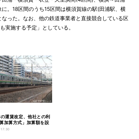
対象に。18区間のうち15区間は横須賀線の駅(田浦駅、横
となった。なお、他の鉄道事業者と直接競合している区
も実施する予定」としている。
本の運賃改定、他社との利
算加算方式」加算額を設
 17:30