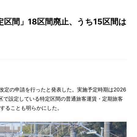
定区間」18区間廃止、うち15区間は
改定の申請を行ったと発表した。実施予定時期は2026
区で設定している特定区間の普通旅客運賃・定期旅客
することも明らかにした。