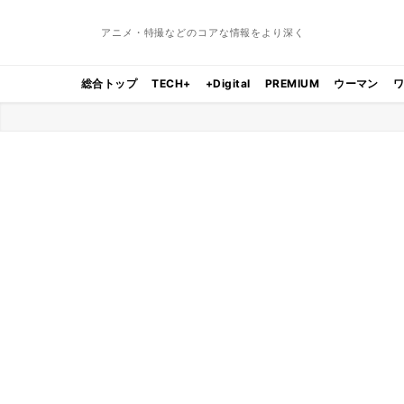
アニメ・特撮などのコアな情報をより深く
総合トップ
TECH+
+Digital
PREMIUM
ウーマン