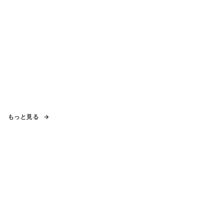
もっと見る