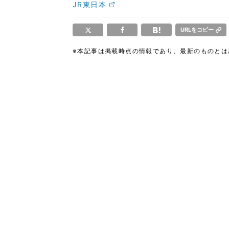
JR東日本
URLをコピー
※本記事は掲載時点の情報であり、最新のものと