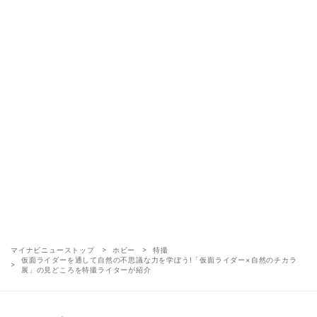
マイナビニューストップ
ホビー
特撮
仮面ライダーを通して自然の不思議な力を学ぼう!「仮面ライダー×自然のチカラ
展」の見どころを特撮ライターが紹介