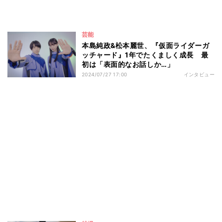
芸能
本島純政&松本麗世、『仮面ライダーガ
ッチャード』1年でたくましく成長 最
初は「表面的なお話しか…」
2024/07/27 17:00
インタビュー