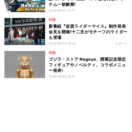
テム一挙解禁!
2026/08/05 10:11
特撮
新番組『仮面ライダーマイス』制作発表
会見を開催!十二支がモチーフのライダー
も登場
2026/08/04 15:24
レポート
特撮
ゴジラ・ストア Nagoya、開業記念限定
フィギュアやノベルティ、コラボメニュ
ー発表!
2026/08/03 16:01