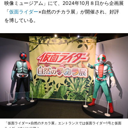
映像ミュージアム」にて、2024年10月８日から企画展
「
仮面ライダー
×自然のチカラ展」が開催され、好評
を博している。
「仮面ライダー×自然のチカラ展」エントランスでは仮面ライダー1号と仮面