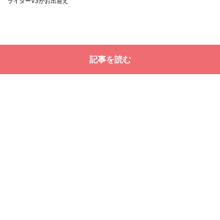
ライダーV3がお出迎え
記事を読む