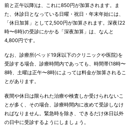
前と正午以降)は、これに850円が加算されます。ま
た、休診日となっている日曜・祝日・年末年始には、
「休日加算」として2,500円が加算されます。深夜(22
時〜6時)の受診にかかる「深夜加算」は、なんと
4,800円です。
なお、診療所(ベッド19床以下のクリニックや医院)を
受診する場合、診療時間内であっても、時間帯(18時〜
8時、土曜は正午〜8時)によっては料金が加算されるこ
とがあります。
夜間や休日は限られた治療や検査しか受けられないこ
とが多く、その場合、診療時間内に改めて受診しなけ
ればなりません。緊急時を除き、できるだけ休日以外
の日中に受診するようにしましょう。