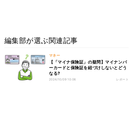
編集部が選ぶ関連記事
マネー
【「マイナ保険証」の疑問】マイナンバ
ーカードと保険証を紐づけしないとどう
なる?
2024/10/09 10:06
レポート