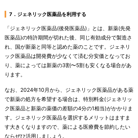
7．ジェネリック医薬品を利用する
「ジェネリック医薬品(後発医薬品)」とは、新薬(先発
医薬品)の特許期間が切れた後、同じ有効成分で製造さ
れ、国が新薬と同等と認めた薬のことです。ジェネリ
ック医薬品は開発費が少なくて済む分安価となってお
り、薬によっては新薬の3割〜5割も安くなる場合があ
ります。
なお、2024年10月から、ジェネリック医薬品がある薬
で新薬の処方を希望する場合は、特別料金(ジェネリッ
ク医薬品と新薬の薬価の差額の4分の1相当)がかかりま
す。ジェネリック医薬品を選択するメリットはますま
す大きくなりますので、薬による医療費を節約したい
ならぜひ活用しましょう。