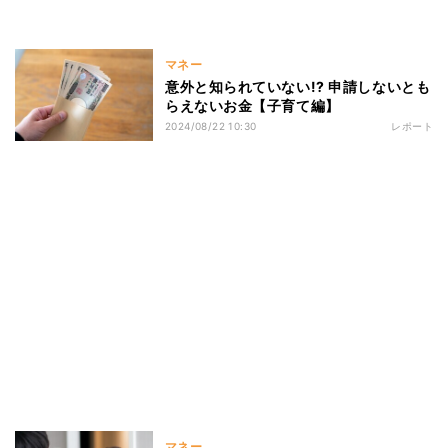
マネー
意外と知られていない!? 申請しないとも
らえないお金【子育て編】
2024/08/22 10:30
レポート
マネー