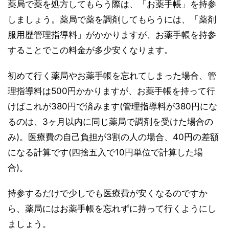
薬局で薬を処方してもらう際は、「お薬手帳」を持参
しましょう。薬局で薬を調剤してもらうには、「薬剤
服用歴管理指導料」がかかりますが、お薬手帳を持参
することでこの料金が多少安くなります。
初めて行く薬局やお薬手帳を忘れてしまった場合、管
理指導料は500円かかりますが、お薬手帳を持って行
けばこれが380円で済みます(管理指導料が380円にな
るのは、3ヶ月以内に同じ薬局で調剤を受けた場合の
み)。医療費の自己負担が3割の人の場合、40円の差額
になる計算です(四捨五入で10円単位で計算した場
合)。
持参するだけで少しでも医療費が安くなるのですか
ら、薬局にはお薬手帳を忘れずに持って行くようにし
ましょう。