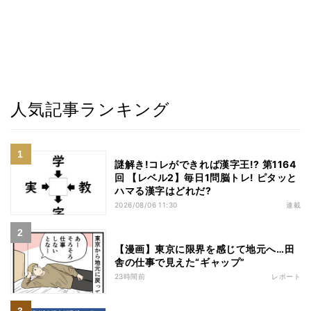
人気記事ランキング
謎解き!コレができれば漢字王!? 第1164
回 【レベル2】毎日1問脳トレ! ピタッと
ハマる漢字はどれだ?
2026/08/06 11:30
連載
【漫画】東京に限界を感じて地元へ…田
舎の仕事で見えた“ギャップ”
23時間前
レポート