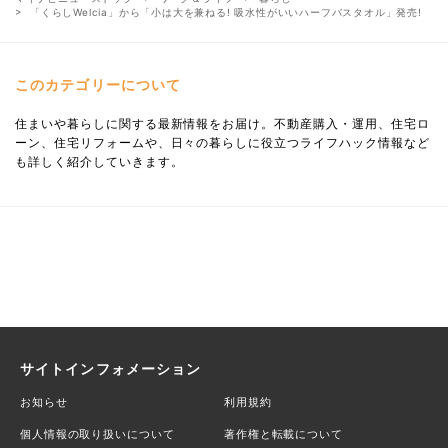
「くらしWelcia」から「小は大を兼ねる! 吸水性がいいハーフバスタオル」発売!
このカテゴリーについて
住まいや暮らしに関する最新情報をお届け。不動産購入・運用、住宅ロ
ーン、住宅リフォームや、日々の暮らしに役立つライフハック情報など
も詳しく紹介していきます。
サイトインフォメーション
お知らせ
利用規約
個人情報の取り扱いについて
著作権と転載について