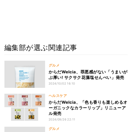
編集部が選ぶ関連記事
グルメ
からだWelcia、罪悪感がない「うまいが
ぶ厚い! サクサク花藻塩せんべい」発売
2024/10/02 16:10
ヘルスケア
からだWelcia、「色も香りも楽しめるオ
ーガニックなカラーリップ」リニューア
ル発売
2024/09/26 22:11
グルメ