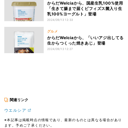
からだWelciaから、国産生乳100%使用
「生きて腸まで届くビフィズス菌入り生
乳100%ヨーグルト」登場
2024/09/13 12:33
グルメ
からだWelciaから、「いいアジ出してる
生からつくった焼きあじ」登場
2024/09/13 12:27
関連リンク
ウエルシア
※本記事は掲載時点の情報であり、最新のものとは異なる場合があり
ます。予めご了承ください。