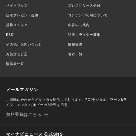
サイトマップ
プレスリリース受付
読者プレゼント提供
コンテンツ利用について
提携メディア
広告のご案内
RSS
記者・ライター募集
その他、お問い合わせ
情報提供
お詫びと訂正
著者一覧
監修者一覧
メールマガジン
ご興味に合わせたメルマガを配信しております。PC/デジタル、ワーク&ラ
イフ、エンタメ/ホビーの3種類を用意。
無料登録はこちら
マイナビニュース 公式SNS