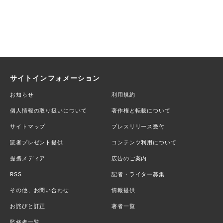
サイトインフォメーション
お知らせ
利用規約
個人情報の取り扱いについて
著作権と転載について
サイトマップ
プレスリリース受付
読者プレゼント提供
コンテンツ利用について
提携メディア
広告のご案内
RSS
記者・ライター募集
その他、お問い合わせ
情報提供
お詫びと訂正
著者一覧
監修者一覧