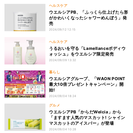
ヘルスケア
ウエルシアPB、「ふっくら仕上げたら形
がかわいくなったシャワーめんぼう」発
売
2024/09/12 12:15
ヘルスケア
うるおいを守る「Lamellanceボディウ
ォッシュ」をウエルシア限定発売
2024/09/09 13:32
暮らし
ウエルシアグループ、「WAON POINT
最大10倍プレゼントキャンペーン」開
始!
2024/09/04 18:24
グルメ
ウエルシアPB「からだWelcia」から
「ますます人気のマスカット! シャイン
マスカットのアイスバー」が登場
2024/09/04 10:28