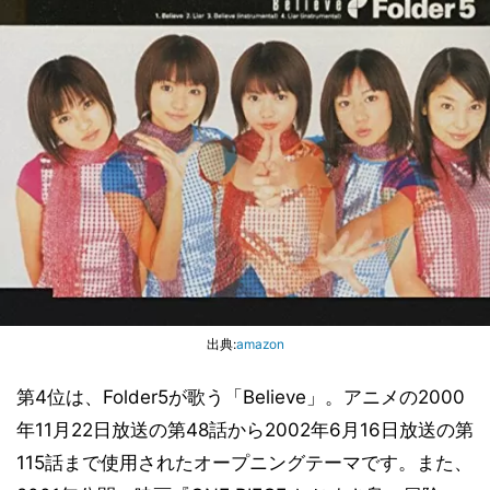
出典:
amazon
第4位は、Folder5が歌う「Believe」。アニメの2000
年11月22日放送の第48話から2002年6月16日放送の第
115話まで使用されたオープニングテーマです。また、