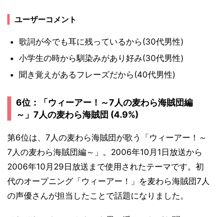
ユーザーコメント
歌詞が今でも耳に残っているから(30代男性)
小学生の時から馴染みがあり好み(30代男性)
聞き覚えがあるフレーズだから(40代男性)
6位：「ウィーアー！～7人の麦わら海賊団編
～」7人の麦わら海賊団 (4.9%)
第6位は、7人の麦わら海賊団が歌う「ウィーアー！～
7人の麦わら海賊団編～」。2006年10月1日放送から
2006年10月29日放送まで使用されたテーマです。初
代のオープニング「ウィーアー！」を麦わら海賊団7人
の声優さんが担当したことで話題になりました。