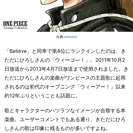
出典:
amazon
「Believe」と同率で第4位にランクインしたのは、き
ただにひろしさんの「ウィーゴ―！」。2011年10月2
日放送から2013年4月7日放送まで使用されました。き
ただにひろしさんの楽曲がワンピースの主題歌に起用
されるのは初代のオープニング「ウィーアー！」以来
約12年ぶりということも話題に。
歌とキャラクターのハツラツなイメージが合致する本
楽曲。ユーザーコメントでもある通り、きただにひろ
しさんの歌は印象に残るものが多いですよね。