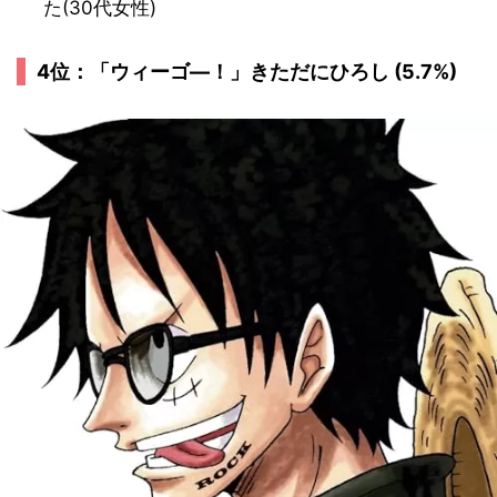
た(30代女性)
4位：「ウィーゴ―！」きただにひろし (5.7%)