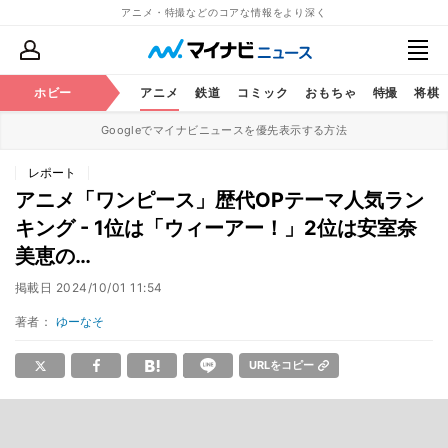
アニメ・特撮などのコアな情報をより深く
ホビー
アニメ
鉄道
コミック
おもちゃ
特撮
将棋
Googleでマイナビニュースを優先表示する方法
レポート
アニメ「ワンピース」歴代OPテーマ人気ラン
キング - 1位は「ウィーアー！」2位は安室奈
美恵の…
掲載日
2024/10/01 11:54
著者：
ゆーなそ
URLをコピー