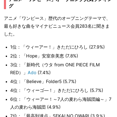
グ
アニメ「ワンピース」歴代のオープニングテーマで、
最も好きな曲をマイナビニュース会員283名に聞きま
した。
1位：「ウィーアー！」きただにひろし (27.9%)
2位：「Hope」安室奈美恵 (7.8%)
3位：「新時代（ウタ from ONE PIECE FILM
RED）」
Ado
(7.4%)
4位：「Believe」Folder5 (5.7%)
4位：「ウィーゴ―！」きただにひろし (5.7%)
6位：「ウィーアー！～7人の麦わら海賊団編～」7
人の麦わら海賊団 (4.9%)
7位：「最高到達点」SEKAI NO OWARI (3.9％)