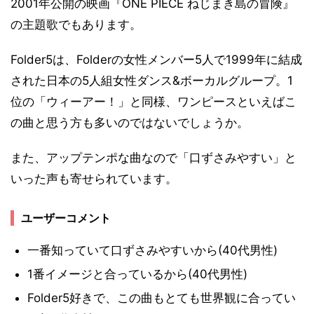
2001年公開の映画『ONE PIECE ねじまき島の冒険』
の主題歌でもあります。
Folder5は、Folderの女性メンバー5人で1999年に結成
された日本の5人組女性ダンス&ボーカルグループ。1
位の「ウィーアー！」と同様、ワンピースといえばこ
の曲と思う方も多いのではないでしょうか。
また、アップテンポな曲なので「口ずさみやすい」と
いった声も寄せられています。
ユーザーコメント
一番知っていて口ずさみやすいから(40代男性)
1番イメージと合っているから(40代男性)
Folder5好きで、この曲もとても世界観に合ってい