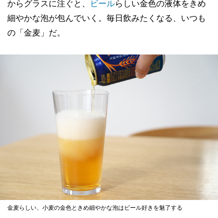
からグラスに注ぐと、
ビール
らしい金色の液体をきめ
細やかな泡が包んでいく。毎日飲みたくなる、いつも
の「金麦」だ。
金麦らしい、小麦の金色ときめ細やかな泡はビール好きを魅了する