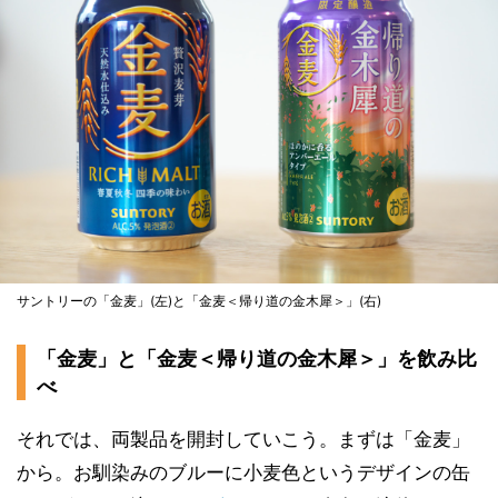
サントリーの「金麦」(左)と「金麦＜帰り道の金木犀＞」(右)
「金麦」と「金麦＜帰り道の金木犀＞」を飲み比
べ
それでは、両製品を開封していこう。まずは「金麦」
から。お馴染みのブルーに小麦色というデザインの缶