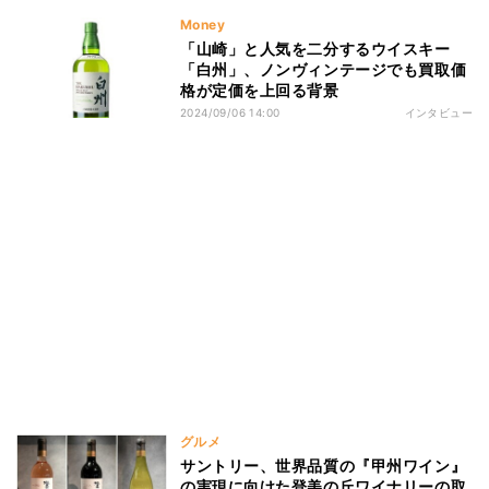
Money
「山崎」と人気を二分するウイスキー
「白州」、ノンヴィンテージでも買取価
格が定価を上回る背景
2024/09/06 14:00
インタビュー
グルメ
サントリー、世界品質の『甲州ワイン』
の実現に向けた登美の丘ワイナリーの取