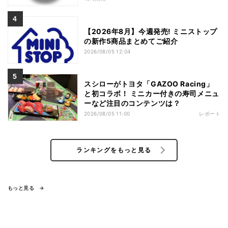
【2026年8月】今週発売! ミニストップ
の新作5商品まとめてご紹介
2026/08/05 12:04
スシローがトヨタ「GAZOO Racing」
と初コラボ！ ミニカー付きの寿司メニュ
ーなど注目のコンテンツは？
2026/08/05 11:00
レポート
ランキングをもっと見る
もっと見る