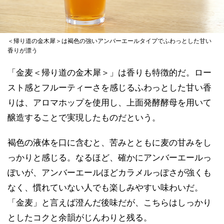
＜帰り道の金木犀＞は褐色の強いアンバーエールタイプでふわっとした甘い
香りが漂う
「金麦＜帰り道の金木犀＞」は香りも特徴的だ。ロー
スト感とフルーティーさを感じるふわっとした甘い香
りは、アロマホップを使用し、上面発酵酵母を用いて
醸造することで実現したものだという。
褐色の液体を口に含むと、苦みとともに麦の甘みをし
っかりと感じる。なるほど、確かにアンバーエールっ
ぽいが、アンバーエールほどカラメルっぽさが強くも
なく、慣れていない人でも楽しみやすい味わいだ。
「金麦」と言えば澄んだ後味だが、こちらはしっかり
としたコクと余韻がじんわりと残る。