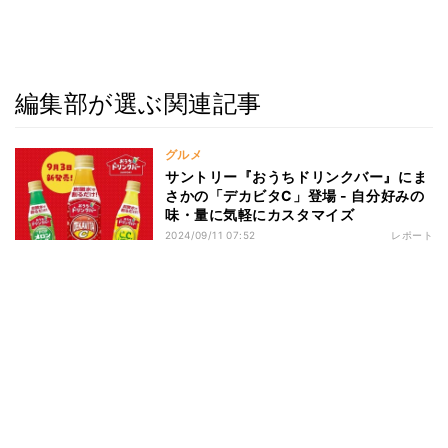
編集部が選ぶ関連記事
グルメ
サントリー『おうちドリンクバー』にま
さかの「デカビタC」登場 - 自分好みの
味・量に気軽にカスタマイズ
2024/09/11 07:52
レポート