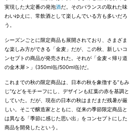
実現した大定番の発泡
酒
だ。そのバランスの取れた味
わいゆえに、常飲酒として楽しんでいる方も多いだろ
う。
シーズンごとに限定商品も展開されており、さまざま
な楽しみ方ができる「金麦」だが、この秋、新しいコ
ンセプトの商品が発売された。それが「金麦＜帰り道
の金木犀＞」(350ml缶/500ml缶)だ。
これまでの秋の限定商品は、日本の秋を象徴する“もみ
じ”などをモチーフにし、デザインも紅葉の赤を基調と
していた。だが、現在の日本の秋はまだまだ残暑が厳
しい。そこで醸造家とともに、従来の季節限定商品と
は異なる「季節に感じた思い出」をコンセプトにした
商品を開発したという。