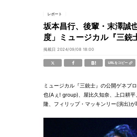
レポート
坂本昌行、後輩・末澤誠
度」ミュージカル『三銃
掲載日
2024/09/08 18:00
URLをコピー
ミュージカル『三銃士』の公開ゲネプロ
也(Aぇ! group)、屋比久知奈、上
隆、フィリップ・マッキンリー(演出)