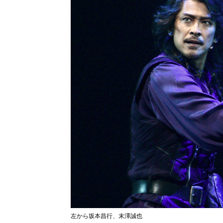
左から坂本昌行、末澤誠也