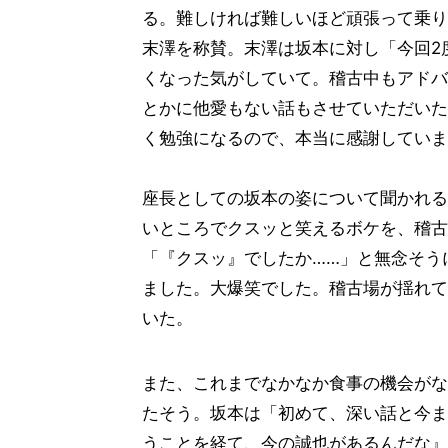
る。難しければ難しいほど頑張って乗り
末澤を称賛。末澤は坂本に対し「今回2
くなった気がしていて。稽古中もアドバ
とかに他愛もない話もさせていただいた
く勉強になるので、本当に感謝していま
座長としての坂本の姿について聞かれる
いところでクスッと笑えるボケを、稽古
「『クスッ』でしたか……」と無念そう
ました。大爆笑でした。稽古場が揺れて
いた。
また、これまでなかなか食事の機会がな
たそう。坂本は「初めて、深い話と今ま
うことを経て、今の誠也があるんだな』