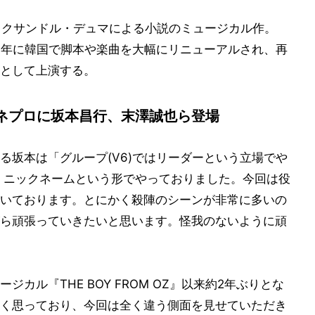
レクサンドル・デュマによる小説のミュージカル作。
09年に韓国で脚本や楽曲を大幅にリニューアルされ、再
として上演する。
ネプロに坂本昌行、末澤誠也ら登場
る坂本は「グループ(V6)ではリーダーという立場でや
 ニックネームという形でやっておりました。今回は役
いております。とにかく殺陣のシーンが非常に多いの
ら頑張っていきたいと思います。怪我のないように頑
カル『THE BOY FROM OZ』以来約2年ぶりとな
く思っており、今回は全く違う側面を見せていただき