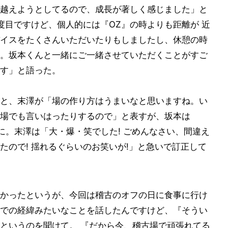
越えようとしてるので、成長が著しく感じました」と
度目ですけど、個人的には『OZ』の時よりも距離が 近
イスをたくさんいただいたりもしましたし、休憩の時
。坂本くんと一緒にご一緒させていただくことがすご
す」と語った。
と、末澤が「場の作り方はうまいなと思いますね。い
場でも言いはったりするので」と表すが、坂本は
に。末澤は「大・爆・笑でした! ごめんなさい、間違え
たので! 揺れるぐらいのお笑いが!」と急いで訂正して
かったというが、今回は稽古のオフの日に食事に行け
での経緯みたいなことを話したんですけど、『そうい
というのを聞けて。 『だから今、稽古場で頑張れてる