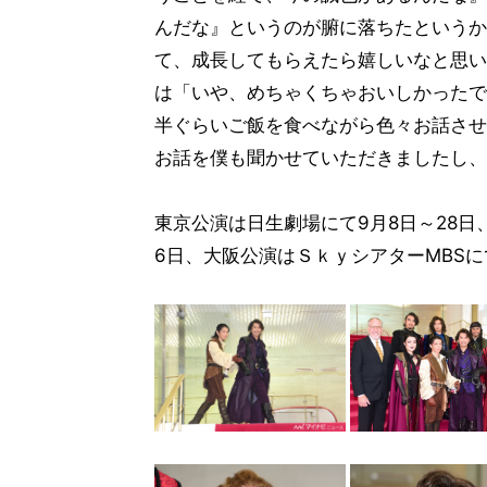
んだな』というのが腑に落ちたというか
て、成長してもらえたら嬉しいなと思い
は「いや、めちゃくちゃおいしかったで
半ぐらいご飯を食べながら色々お話させ
お話を僕も聞かせていただきましたし、
東京公演は日生劇場にて9月8日～28日、
6日、大阪公演はＳｋｙシアターMBSにて