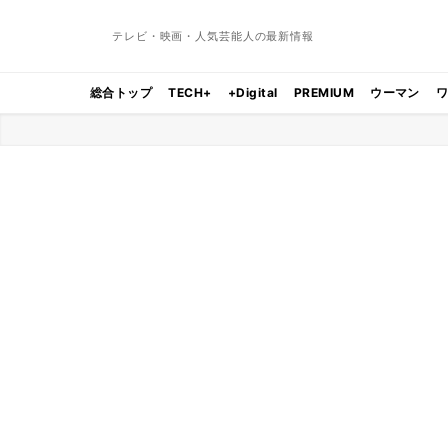
テレビ・映画・人気芸能人の最新情報
総合トップ
TECH+
+Digital
PREMIUM
ウーマン