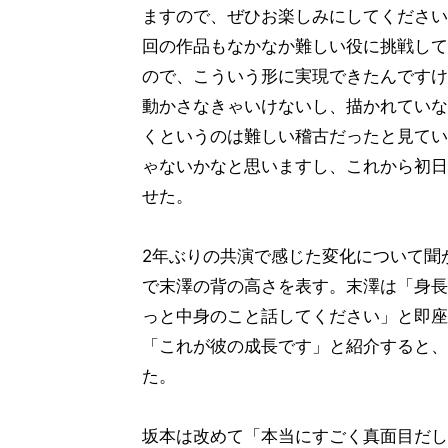
ますので、ぜひお楽しみにしてください
回の作品もなかなか難しい役に挑戦して
ので、こういう形に実現できたんですけ
動かさなきゃいけないし、描かれていな
くというのは難しい稽古だったと見てい
ゃないかなと思いますし、これから初日
せた。
2年ぶりの共演で感じた変化について聞
で末澤の背の高さを表す。末澤は「身長の
っと中身のこと話してください」と即座
「これが彼の成長です」と紹介すると、
た。
坂本は改めて「本当にすごく真面目だし