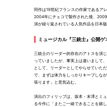
同作は19世紀フランスの作家であるア
2004年にチェコで製作された後、20
演が繰り返されている人気作品を日本版
ミュージカル『三銃士』公開ゲ
三銃士のリーダー的存在のアトスを演じ
っていましたが、事実上は違いまして、
として、リーダーとしてやらせていただ
で、まずは体力をしっかりキープしなが
張ります」と意気込む。
演出のフィリップは、坂本・末澤とミュージ
る今作に「またご一緒できることを嬉し