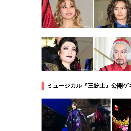
ミュージカル『三銃士』公開ゲ