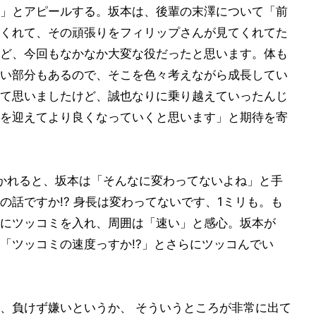
」とアピールする。坂本は、後輩の末澤について「前
くれて、その頑張りをフィリップさんが見てくれてた
ど、今回もなかなか大変な役だったと思います。体も
い部分もあるので、そこを色々考えながら成長してい
て思いましたけど、誠也なりに乗り越えていったんじ
を迎えてより良くなっていくと思います」と期待を寄
かれると、坂本は「そんなに変わってないよね」と手
話ですか!? 身長は変わってないです、1ミリも。も
にツッコミを入れ、周囲は「速い」と感心。坂本が
「ツッコミの速度っすか!?」とさらにツッコんでい
、負けず嫌いというか、 そういうところが非常に出て