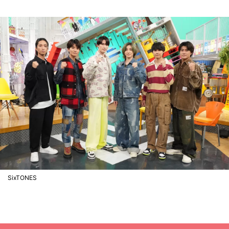
SixTONES