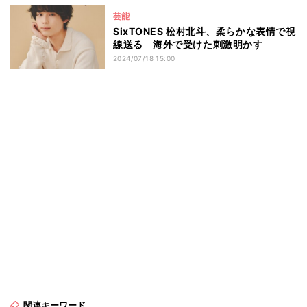
芸能
SixTONES 松村北斗、柔らかな表情で視
線送る 海外で受けた刺激明かす
2024/07/18 15:00
関連キーワード