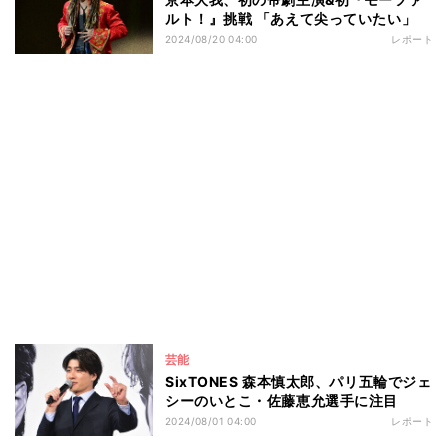
ルト！』挑戦 「あえて尖っていたい」
2024/08/20 04:00
レポート
芸能
SixTONES 森本慎太郎、パリ五輪でジェ
シーのいとこ・佐藤恵允選手に注目
2024/08/01 04:00
レポート