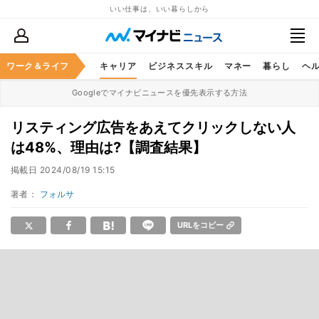
いい仕事は、いい暮らしから
ワーク＆ライフ
キャリア
ビジネススキル
マネー
暮らし
ヘ
Googleでマイナビニュースを優先表示する方法
リスティング広告をあえてクリックしない人
は48%、理由は?【調査結果】
掲載日
2024/08/19 15:15
著者：
フォルサ
URLをコピー