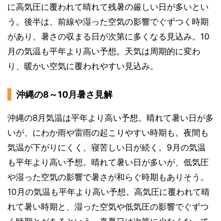
に高気圧に覆われて晴れて残暑の厳しい日が多いとい
う。後半は、前線や湿った空気の影響でぐずつく時期
があり、暑さの収まる日が次第に多くなる見込み。10
月の気温も平年より高い予想。天気は周期的に変わ
り、暖かい空気に覆われやすい見込み。
沖縄の8～10月暑さ見解
沖縄の8月気温は平年より高い予想。晴れて暑い日が多
いが、にわか雨や雷雨の起こりやすい時期も。夜間も
気温が下がりにくく、寝苦しい日が続く。9月の気温
も平年より高い予想。晴れて暑い日が多いが、低気圧
や湿った空気の影響で暑さが和らぐ時期もありそう。
10月の気温も平年より高い予想。高気圧に覆われて晴
れて暑い時期と、湿った空気や低気圧の影響でぐずつ