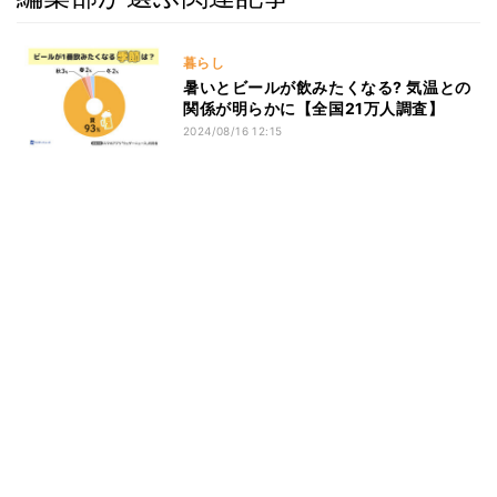
暮らし
暑いとビールが飲みたくなる? 気温との
関係が明らかに【全国21万人調査】
2024/08/16 12:15