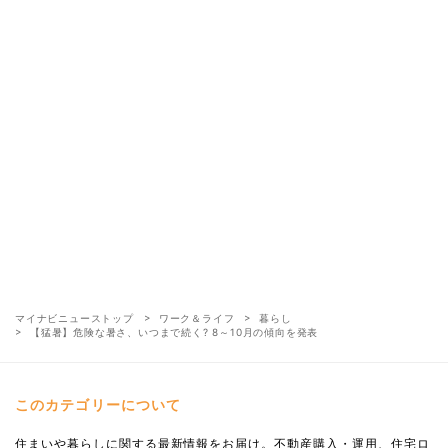
マイナビニューストップ
ワーク＆ライフ
暮らし
【猛暑】危険な暑さ、いつまで続く? 8～10月の傾向を発表
このカテゴリーについて
住まいや暮らしに関する最新情報をお届け。不動産購入・運用、住宅ロ