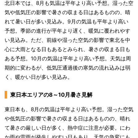
北日本では、8月も気温は平年より高い予想。湿った空
気や低気圧の影響で暑さの収まる日はあるものの、晴
れて暑い日が多い見込み。9月の気温も平年より高い
予想。季節の進行が平年より遅く、暖気に覆われやす
い見込み。ただ、前線や湿った空気の影響で東北を中
心に大雨となる日もあるとみられ、暑さの収まる日も
ある予想。10月の気温は平年より高い予想。天気は周
期的に変わるが、低気圧通過後の寒気の流れ込みは弱
く、暖かい日が多い見込み。
東日本エリアの8～10月暑さ見解
東日本も、8月の気温は平年より高い予想。湿った空気
や低気圧の影響で暑さの収まる日はあるものの、晴れ
て暑さの厳しい日が多く、熱中症に注意が必要。にわ
か雨や雷雨が発生しやすい日もあり、天気の急変にも