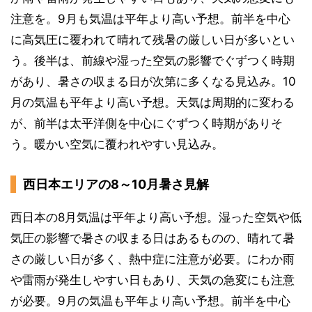
注意を。9月も気温は平年より高い予想。前半を中心
に高気圧に覆われて晴れて残暑の厳しい日が多いとい
う。後半は、前線や湿った空気の影響でぐずつく時期
があり、暑さの収まる日が次第に多くなる見込み。10
月の気温も平年より高い予想。天気は周期的に変わる
が、前半は太平洋側を中心にぐずつく時期がありそ
う。暖かい空気に覆われやすい見込み。
西日本エリアの8～10月暑さ見解
西日本の8月気温は平年より高い予想。湿った空気や低
気圧の影響で暑さの収まる日はあるものの、晴れて暑
さの厳しい日が多く、熱中症に注意が必要。にわか雨
や雷雨が発生しやすい日もあり、天気の急変にも注意
が必要。9月の気温も平年より高い予想。前半を中心