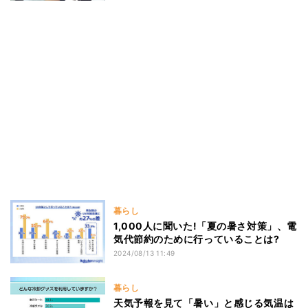
暮らし
1,000人に聞いた!「夏の暑さ対策」、電
気代節約のために行っていることは?
2024/08/13 11:49
暮らし
天気予報を見て「暑い」と感じる気温は