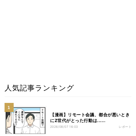
人気記事ランキング
【漫画】リモート会議、都合が悪いとき
にZ世代がとった行動は......
2026/08/07 16:03
レポート