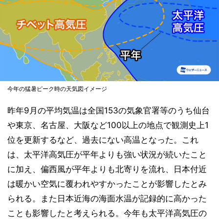
今年の猛暑ピーク時の天気図イメージ
昨年9月の平均気温は全国153の気象官署等のうち仙台
や東京、名古屋、大阪など100以上の地点で観測史上1
位を更新するなど、過去にない高温となった。これ
は、太平洋高気圧が平年よりも強い状況が続いたこと
に加え、偏西風が平年よりも北寄りを流れ、日本付近
は暖かい空気に覆われやすかったことが影響したとみ
られる。また日本近海の海面水温が記録的に高かった
ことも影響したと考えられる。今年も太平洋高気圧の