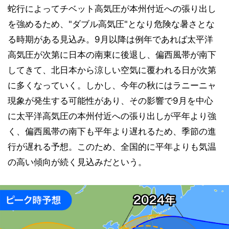
蛇行によってチベット高気圧が本州付近への張り出し
を強めるため、"ダブル高気圧"となり危険な暑さとな
る時期がある見込み。9月以降は例年であれば太平洋
高気圧が次第に日本の南東に後退し、偏西風帯が南下
してきて、北日本から涼しい空気に覆われる日が次第
に多くなっていく。しかし、今年の秋にはラニーニャ
現象が発生する可能性があり、その影響で9月を中心
に太平洋高気圧の本州付近への張り出しが平年より強
く、偏西風帯の南下も平年より遅れるため、季節の進
行が遅れる予想。このため、全国的に平年よりも気温
の高い傾向が続く見込みだという。